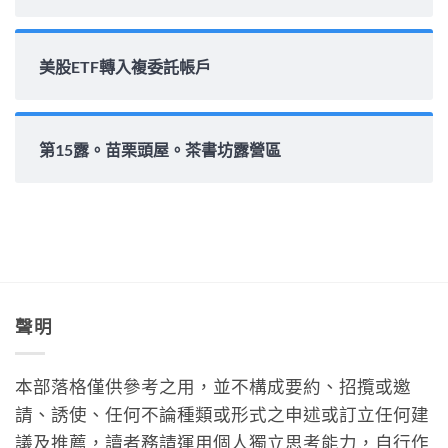
美股ETF轉入複委託帳戶
第15露。苗栗頭屋。茶書坊露營區
聲明
本部落格僅供參考之用，並不構成要約、招攬或邀
請、誘使、任何不論種類或形式之申述或訂立任何建
議及推薦，讀者務請運用個人獨立思考能力，自行作