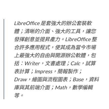
LibreOffice 是套強大的辦公套裝軟
體；清晰的介面、強大的工具，讓您
發揮創意並提昇產力。LibreOffice 整
合許多應用程式，使其成為當今市場
上最強大的自由與開源辦公軟體，包
括：Writer，文書處理；Calc，試算
表計算；Impress，簡報製作；
Draw，繪圖與流程圖表；Base，資料
庫與其前端介面；Math，數學編輯
等。