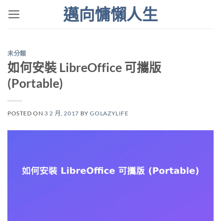
Skip
邁向慵懶人生
to
content
未分類
如何安裝 LibreOffice 可攜版
(Portable)
POSTED ON
3 2 月, 2017
BY
GOLAZYLIFE