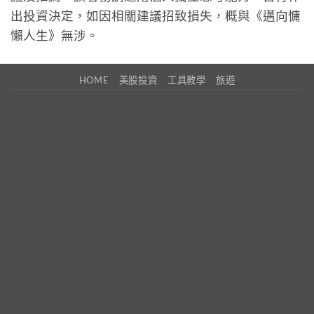
出投資決定，如因相關建議招致損失，概與《邁向慵
懶人生》無涉。
HOME
美股投資
工具教學
旅遊