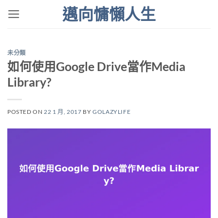
Skip
邁向慵懶人生
to
content
未分類
如何使用Google Drive當作Media
Library?
POSTED ON
22 1 月, 2017
BY
GOLAZYLIFE