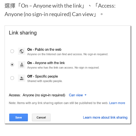
選擇「On – Anyone with the link」、「Access:
Anyone (no sign-in required) Can view」。