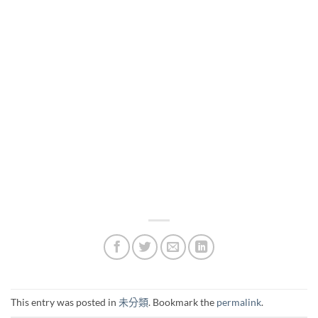
This entry was posted in
未分類
. Bookmark the
permalink
.