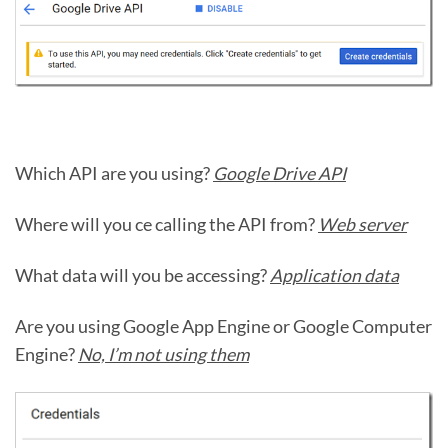
Which API are you using?
Google Drive API
Where will you ce calling the API from?
Web server
What data will you be accessing?
Application data
Are you using Google App Engine or Google Computer
Engine?
No, I’m not using them