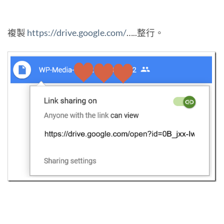
複製
https://drive.google.com/
…..整行。