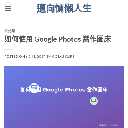
Skip
邁向慵懶人生
to
content
未分類
如何使用 Google Photos 當作圖床
POSTED ON
6 2 月, 2017
BY
GOLAZYLIFE