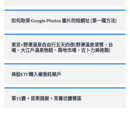
如何取得 Google Photos 圖片的短網址 (第一種方法)
東京+野澤溫泉自由行五天四夜(野澤溫泉滑雪、台
場、大江戶溫泉物語、築地市場、吉卜力美術館)
美股ETF轉入複委託帳戶
第15露。苗栗頭屋。茶書坊露營區