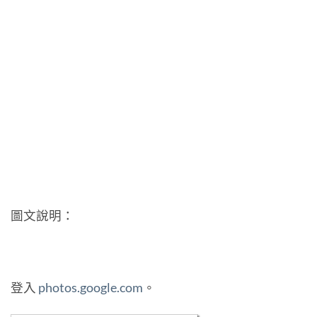
圖文說明：
登入
photos.google.com
。