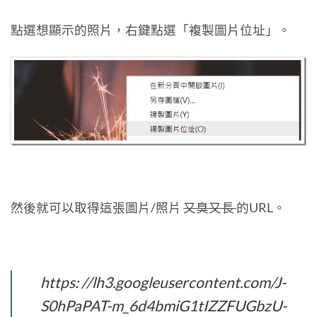
點選想顯示的照片，右鍵點選「複製圖片位址」。
然後就可以取得這張圖片/照片
又臭又長
的URL。
https: //lh3.googleusercontent.com/J-
S0hPaPAT-m_6d4bmiG1tIZZFUGbzU-