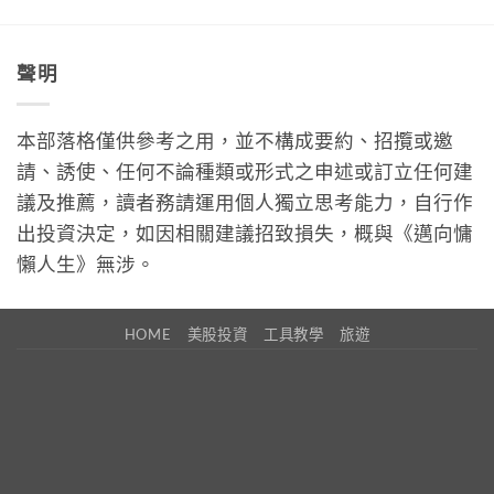
聲明
本部落格僅供參考之用，並不構成要約、招攬或邀
請、誘使、任何不論種類或形式之申述或訂立任何建
議及推薦，讀者務請運用個人獨立思考能力，自行作
出投資決定，如因相關建議招致損失，概與《邁向慵
懶人生》無涉。
HOME
美股投資
工具教學
旅遊