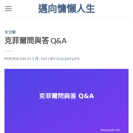
Skip
邁向慵懶人生
to
content
未分類
克菲爾問與答 Q&A
POSTED ON
25 1 月, 2017
BY
GOLAZYLIFE