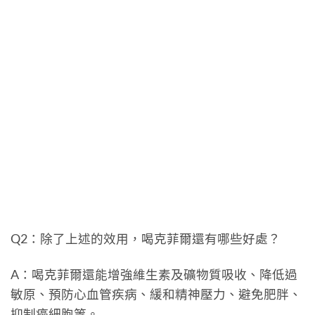
Q2：除了上述的效用，喝克菲爾還有哪些好處？
A：喝克菲爾還能增強維生素及礦物質吸收、降低過
敏原、預防心血管疾病、緩和精神壓力、避免肥胖、
抑制癌細胞等。