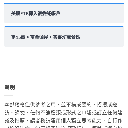
美股ETF轉入複委託帳戶
第15露。苗栗頭屋。茶書坊露營區
聲明
本部落格僅供參考之用，並不構成要約、招攬或邀
請、誘使、任何不論種類或形式之申述或訂立任何建
議及推薦，讀者務請運用個人獨立思考能力，自行作