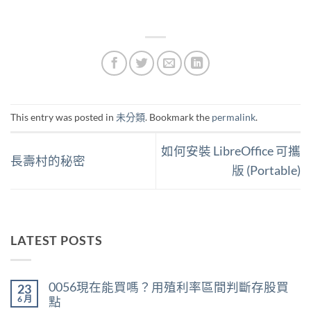
This entry was posted in
未分類
. Bookmark the
permalink
.
如何安裝 LibreOffice 可攜
長壽村的秘密
版 (Portable)
LATEST POSTS
0056現在能買嗎？用殖利率區間判斷存股買
23
6 月
點