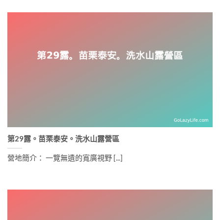
第29露。苗栗泰安。洗水山露營區
營地簡介： 一覽無遺的寬廣視野 [...]