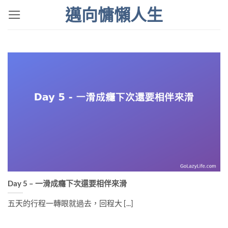
Skip
邁向慵懶人生
to
content
Day 5 – 一滑成癮下次還要相伴來滑
五天的行程一轉眼就過去，回程大 [...]