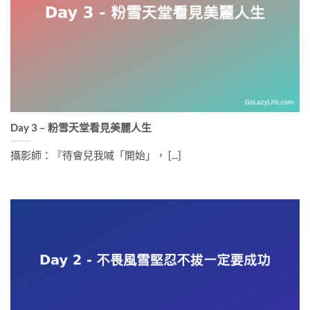
Day 3 – 粉雪天堂看見美麗人生
攝影師：『待會兒我喊「開始」， [...]