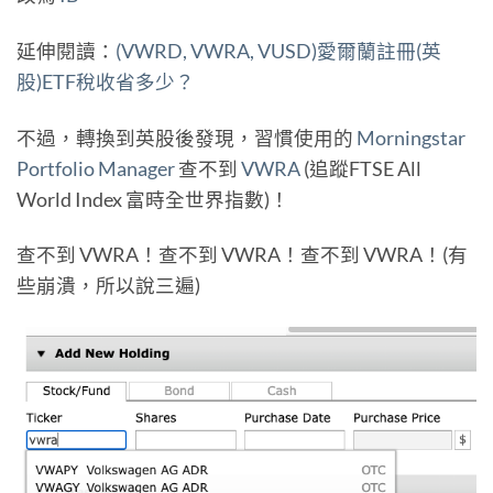
延伸閱讀：
(VWRD, VWRA, VUSD)愛爾蘭註冊(英
股)ETF稅收省多少？
不過，轉換到英股後發現，習慣使用的
Morningstar
Portfolio Manager
查不到
VWRA
(追蹤FTSE All
World Index 富時全世界指數)！
查不到 VWRA！查不到 VWRA！查不到 VWRA！(有
些崩潰，所以說三遍)