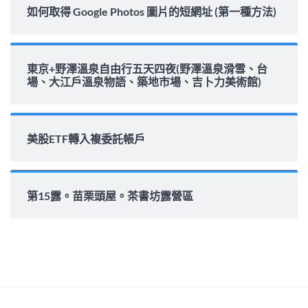
如何取得 Google Photos 圖片的短網址 (第一種方法)
東京+野澤溫泉自由行五天四夜(野澤溫泉滑雪、台
場、大江戶溫泉物語、築地市場、吉卜力美術館)
美股ETF轉入複委託帳戶
第15露。苗栗頭屋。茶書坊露營區