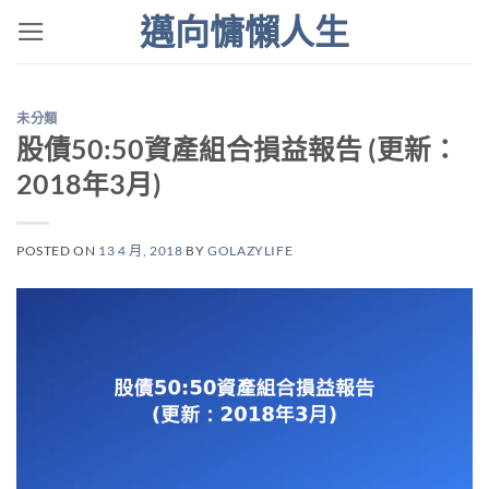
Skip
邁向慵懶人生
to
content
未分類
股債50:50資產組合損益報告 (更新：
2018年3月)
POSTED ON
13 4 月, 2018
BY
GOLAZYLIFE