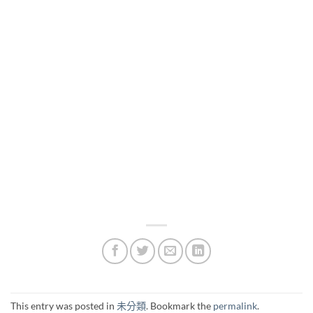
This entry was posted in
未分類
. Bookmark the
permalink
.