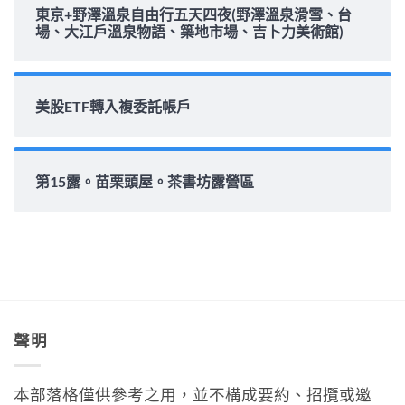
東京+野澤溫泉自由行五天四夜(野澤溫泉滑雪、台
場、大江戶溫泉物語、築地市場、吉卜力美術館)
美股ETF轉入複委託帳戶
第15露。苗栗頭屋。茶書坊露營區
聲明
本部落格僅供參考之用，並不構成要約、招攬或邀