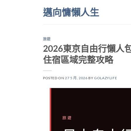
Skip
邁向慵懶人生
to
content
旅遊
2026東京自由行懶人包
住宿區域完整攻略
POSTED ON
27 5 月, 2026
BY
GOLAZYLIFE