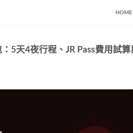
HOME
：5天4夜行程、JR Pass費用試算