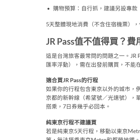
購物預算：自行抓，建議另設專款
5天整體現地消費（不含住宿機票），保守
JR Pass值不值得買？
這是台灣旅客最常問的問題之一。JR Pas
匯率浮動），需在出發前購買，不能
適合買JR Pass的行程
如果你的行程包含東京以外的城市，例如
京都的新幹線（希望號／光速號），單趟就
搭乘，7日券幾乎必回本。
純東京行程不建議買
若是純東京5天行程，移動以東京Metr
等，無法搭乘東京Metro和都營地鐵。5天