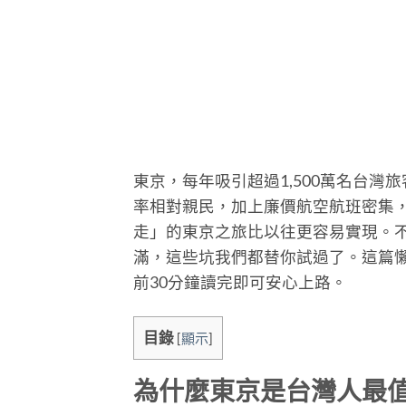
東京，每年吸引超過1,500萬名台灣
率相對親民，加上廉價航空航班密集，機
走」的東京之旅比以往更容易實現。不過
滿，這些坑我們都替你試過了。這篇懶
前30分鐘讀完即可安心上路。
目錄
[
顯示
]
為什麼東京是台灣人最