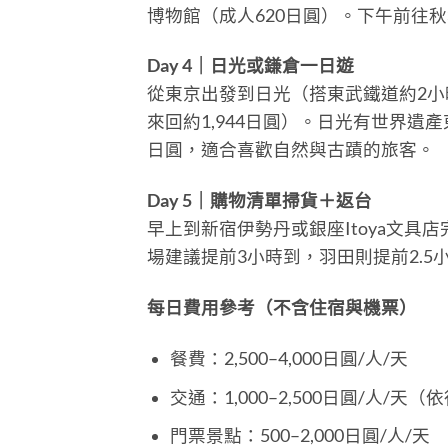
博物館（成人620日圓）。下午前往
Day 4｜日光或鎌倉一日遊
從東京出發到日光（搭東武鐵道約2小時
來回約1,944日圓）。日光有世界遺產
日圓，適合喜歡自然與古蹟的旅客。
Day 5｜購物清單掃貨＋返台
早上到新宿伊勢丹或銀座Itoya文
場建議提前3小時到，羽田則提前2.5
每日費用參考（不含住宿與機票）
餐費：2,500–4,000日圓/人/天
交通：1,000–2,500日圓/人/天
門票景點：500–2,000日圓/人/天