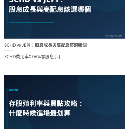
SCHD vs JEPI：股息成長與高配息該選哪個
SCHD費用率0.06%靠股息 [...]