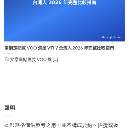
定期定額買 VOO 還是 VTI？台灣人 2026 年完整比較指南
文章重點摘要 VOO 與 [...]
聲明
本部落格僅供參考之用，並不構成要約、招攬或邀