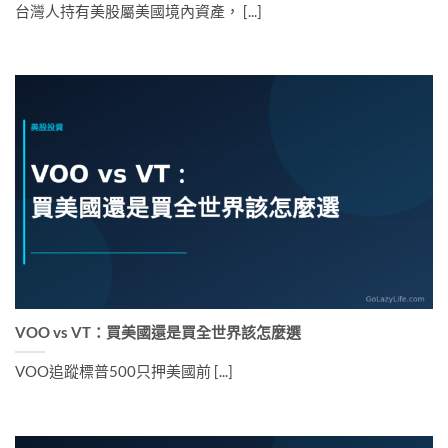
台灣人持有美股屬美國境內資產， [...]
VOO vs VT：買美國還是買全世界該怎麼選
VOO追蹤標普500只押美國前 [...]