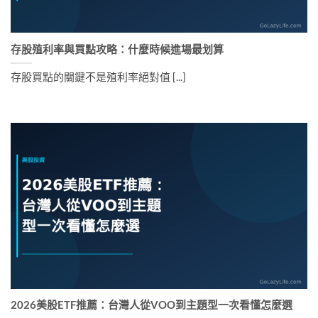
存股殖利率與買點攻略：什麼時候進場最划算
存股買點的關鍵不是殖利率絕對值 [...]
2026美股ETF推薦：台灣人從VOO到主題型一次看懂怎麼選