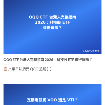
QQQ ETF 台灣人完整指南 2026：科技股 ETF 值得買嗎？
文章重點摘要 QQQ 追蹤 [...]