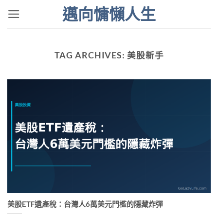
Skip
邁向慵懶人生
to
content
TAG ARCHIVES:
美股新手
美股ETF遺產稅：台灣人6萬美元門檻的隱藏炸彈