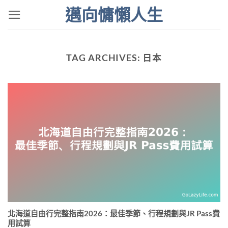
Skip
邁向慵懶人生
to
content
TAG ARCHIVES:
日本
北海道自由行完整指南2026：最佳季節、行程規劃與JR Pass費
用試算