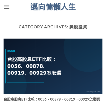
Skip
邁向慵懶人生
to
content
CATEGORY ARCHIVES:
美股投資
台股高股息ETF比較：0056、00878、00919、00929怎麼選