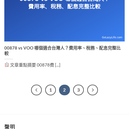
00878 vs VOO 哪個適合台灣人？費用率、稅務、配息完整比
較
文章重點摘要 00878費 [...]
1
2
3
聲明