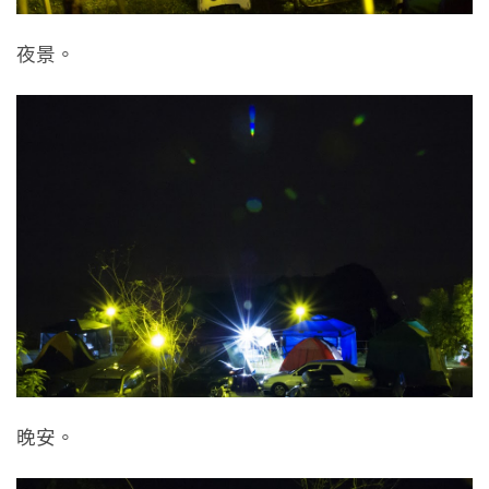
夜景。
晚安。