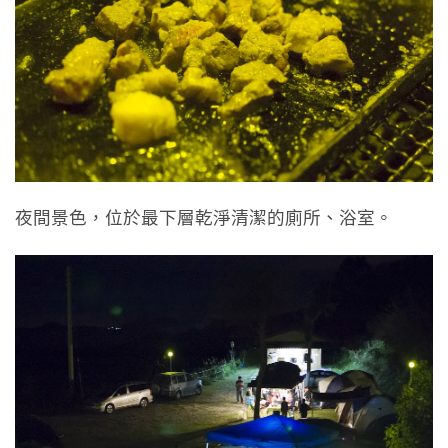
夜間景色，位於最下層乾淨清潔的廁所、浴室。