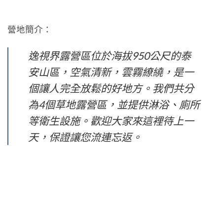
營地簡介：
逸視界露營區位於海拔950公尺的泰
安山區，空氣清新，雲霧繚繞，是一
個讓人完全放鬆的好地方。我們共分
為4個草地露營區，並提供淋浴、廁所
等衛生設施。歡迎大家來這裡待上一
天，保證讓您流連忘返。