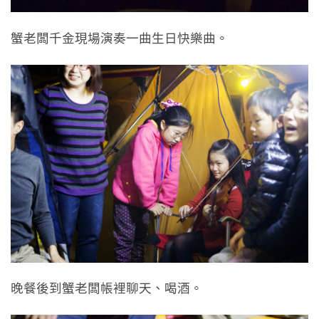
蟹老闆千金現場演奏一曲生日快樂曲。
晚餐後到蟹老闆帳裡聊天、喝酒。