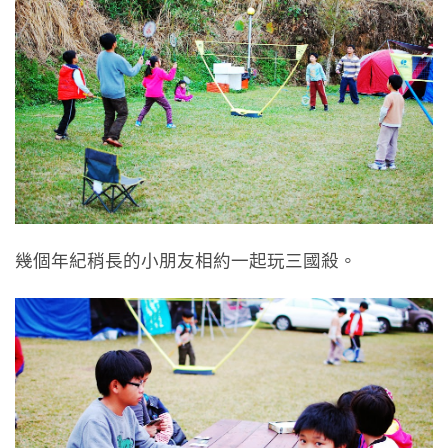
幾個年紀稍長的小朋友相約一起玩三國殺。