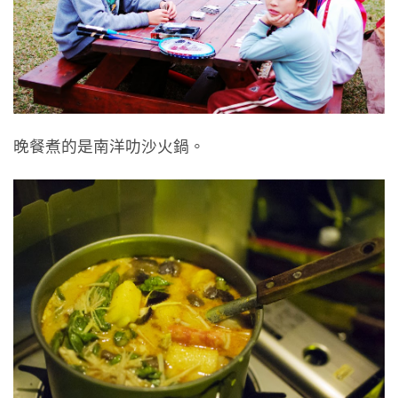
晚餐煮的是南洋叻沙火鍋。