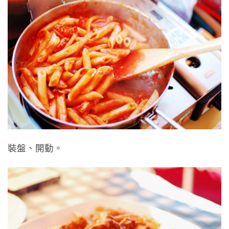
裝盤、開動。