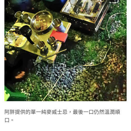
阿胖提供的單一純麥威士忌，最後一口仍然溫潤順
口。