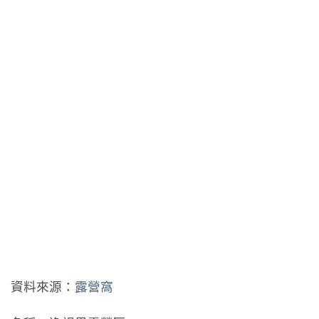
資料來源：
露營窩