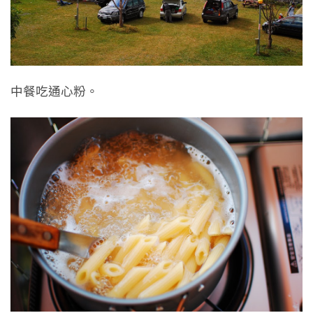
中餐吃通心粉。