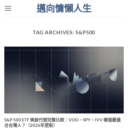
Skip
邁向慵懶人生
to
content
TAG ARCHIVES:
S&P500
S&P 500 ETF 美股代號完整比較：VOO、SPY、IVV 哪個最適
合台灣人？（2026年更新）