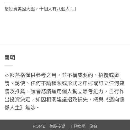
想投資美國大盤，十個人有八個人 [...]
聲明
本部落格僅供參考之用，並不構成要約、招攬或邀
請、誘使、任何不論種類或形式之申述或訂立任何建
議及推薦，讀者務請運用個人獨立思考能力，自行作
出投資決定，如因相關建議招致損失，概與《邁向慵
懶人生》無涉。
HOME
美股投資
工具教學
旅遊