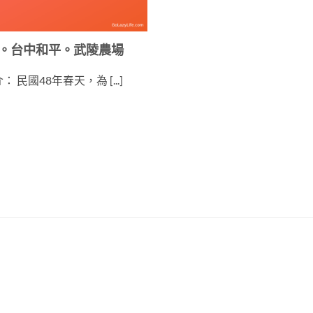
露。台中和平。武陵農場
 民國48年春天，為 [...]