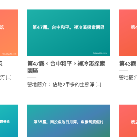
筑
第47露。台中和平。裡冷溪探索
第43
園區
...]
營地簡介：
營地簡介： 佔地2甲多的生態淨 [...]