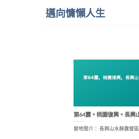
Skip
邁向慵懶人生
to
content
第64露。桃園復興。長興
營地簡介： 長興山水靜露營區位 [