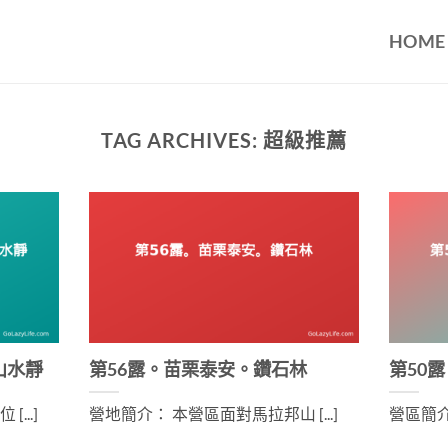
HOME
TAG ARCHIVES:
超級推薦
山水靜
第56露。苗栗泰安。鑽石林
第50
...]
營地簡介： 本營區面對馬拉邦山 [...]
營區簡介：