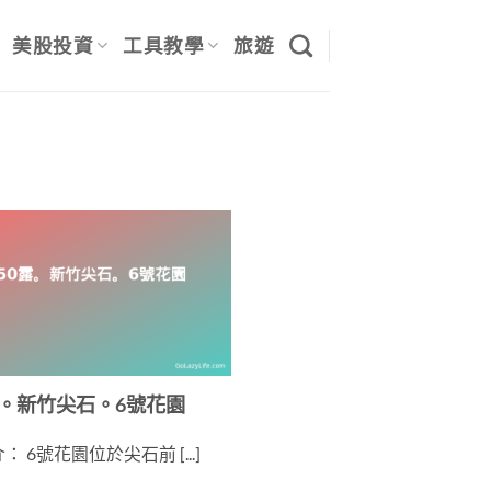
美股投資
工具教學
旅遊
露。新竹尖石。6號花園
 6號花園位於尖石前 [...]