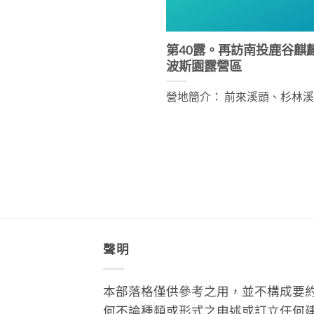
第40露。再訪南投鹿谷麒
波斯園露營區
營地簡介： 前來溪頭、杉林溪風 [
聲明
本部落格僅供參考之用，並不構成要
何不論種類或形式之申述或訂立任何