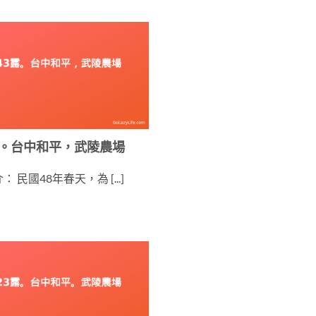
露。台中和平，武陵農場
 民國48年春天，為 [...]