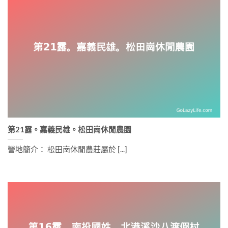
第21露。嘉義民雄。松田崗休閒農園
營地簡介： 松田崗休閒農莊屬於 [...]