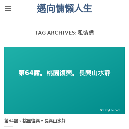
Skip
邁向慵懶人生
to
content
TAG ARCHIVES:
租裝備
第64露。桃園復興。長興山水靜