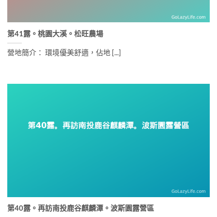
第41露。桃園大溪。松旺農場
營地簡介： 環境優美舒適，佔地 [...]
第40露。再訪南投鹿谷麒麟潭。波斯園露營區