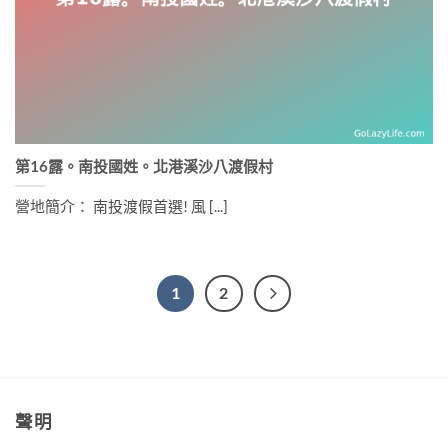
第16露。南投國姓。北港溪沙八渡假村
營地簡介： 南投渡假首選! 風 [...]
1
2
聲明