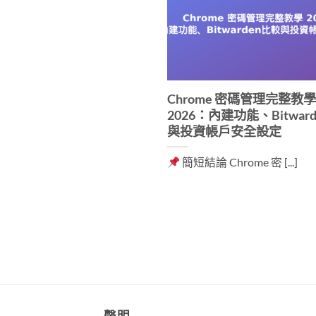
Chrome 密碼管理完整教學
2026：內建功能、Bitwar
與投資帳戶安全設定
簡短結論 Chrome 密 [...]
聲明