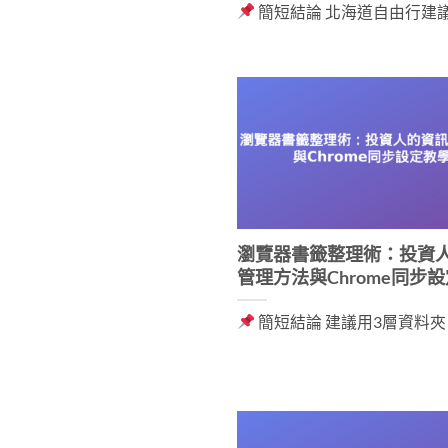
簡短結論 北海道自由行建議 [.
瀏覽器書籤整理術：投資
管理方法與Chrome同步
簡短結論 建議用3層資料夾 [..