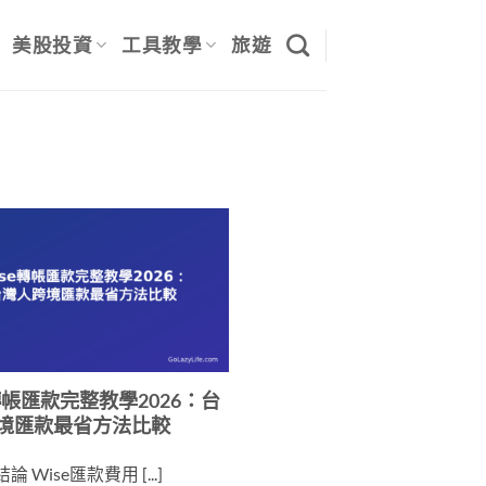
美股投資
工具教學
旅遊
轉帳匯款完整教學2026：台
境匯款最省方法比較
 Wise匯款費用 [...]