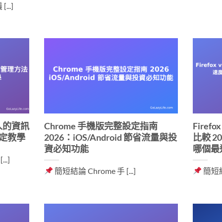
..]
人的資訊
Chrome 手機版完整設定指南
Firefo
設定教學
2026：iOS/Android 節省流量與投
比較 
資必知功能
哪個最
.]
簡短結論 Chrome 手 [...]
簡短結論