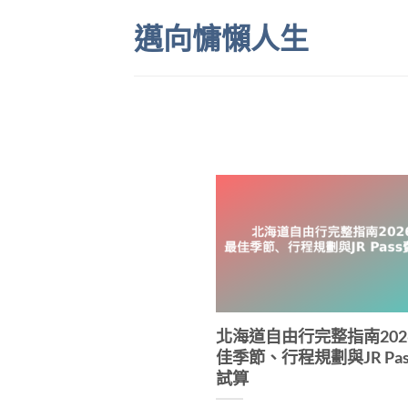
Skip
邁向慵懶人生
to
content
北海道自由行完整指南202
佳季節、行程規劃與JR Pa
試算