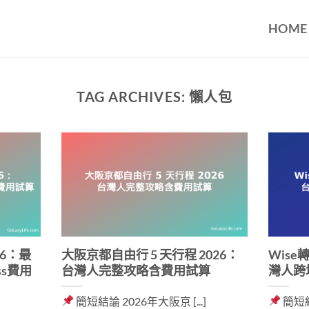
HOME
TAG ARCHIVES:
懶人包
6：最
大阪京都自由行 5 天行程 2026：
Wise
ss費用
台灣人完整攻略含費用試算
灣人跨
簡短結論 2026年大阪京 [...]
簡短結論