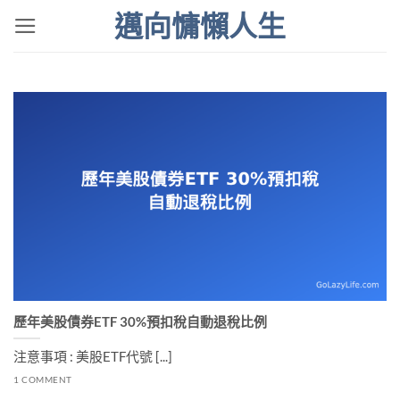
Skip
邁向慵懶人生
to
content
歷年美股債券ETF 30%預扣稅自動退稅比例
注意事項 : 美股ETF代號 [...]
1 COMMENT