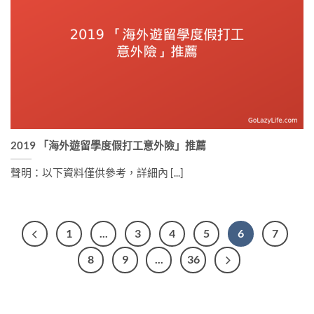
2019 「海外遊留學度假打工意外險」推薦
聲明：以下資料僅供參考，詳細內 [...]
1
...
3
4
5
6
7
8
9
...
36