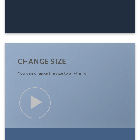
CHANGE SIZE
You can change the size to anything