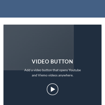
VIDEO BUTTON
Add a video button that opens Youtube
and Viemo videos anywhere.