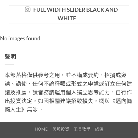
FULL WIDTH SLIDER BLACK AND
WHITE
No images found.
聲明
本部落格僅供參考之用，並不構成要約、招攬或邀
請、誘使、任何不論種類或形式之申述或訂立任何建
議及推薦，讀者務請運用個人獨立思考能力，自行作
出投資決定，如因相關建議招致損失，概與《邁向慵
懶人生》無涉。
HOME
美股投資
工具教學
旅遊