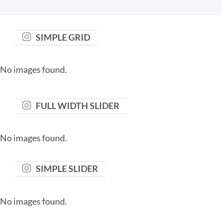
SIMPLE GRID
No images found.
FULL WIDTH SLIDER
No images found.
SIMPLE SLIDER
No images found.