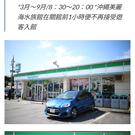
*3月～9月/8：30～20：00 *沖繩美麗
海水族館在關館前1小時便不再接受遊
客入館