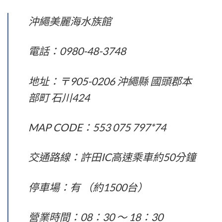
沖繩美麗海水族館
電話：0980-48-3748
地址：〒905-0206 沖繩縣 國頭郡本
部町 石川424
MAP CODE：553 075 797*74
交通路線：許田IC高速乘車約50分鐘
停車場：有 （約1500台）
營業時間：08：30 ～ 18：30