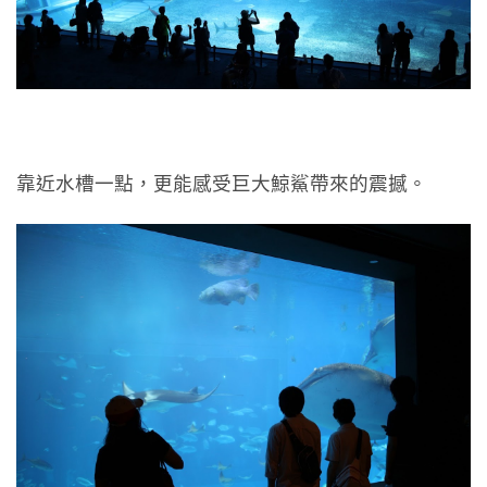
靠近水槽一點，更能感受巨大鯨鯊帶來的震撼。