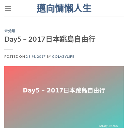
Skip
邁向慵懶人生
to
content
未分類
Day5 – 2017日本跳島自由行
POSTED ON
2 8 月, 2017
BY
GOLAZYLIFE