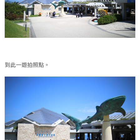
到此一遊拍照點。