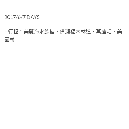
2017/6/7 DAY5
– 行程：美麗海水族館、備瀨福木林道、萬座毛、美
國村