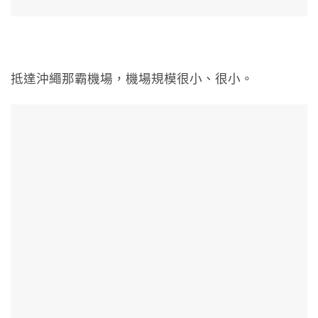
抵達沖繩那霸機場，機場規模很小、很小。