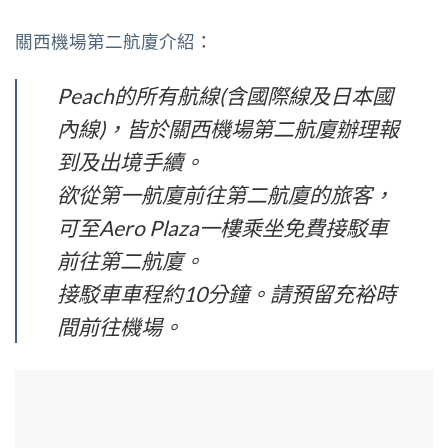
關西機場第二航廈介紹
：
Peach的所有航線(含國際線及日本國
內線)，皆於關西機場第二航廈辦理報
到及出境手續。
欲從第一航廈前往第二航廈的旅客，
可至Aero Plaza一樓乘坐免費接駁車
前往第二航廈。
接駁車車程約10分鐘。請預留充裕時
間前往機場。