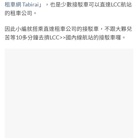
租車網 Tabirai
」，也是少數接駁車可以直達LCC航站
的租車公司。
因此小編就搭乘直達租車公司的接駁車，不跟大夥兒
苦等10多分鐘去擠LCC>>國內線航站的接駁車囉。