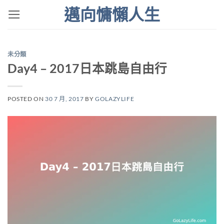
Skip
邁向慵懶人生
to
content
未分類
Day4 – 2017日本跳島自由行
POSTED ON
30 7 月, 2017
BY
GOLAZYLIFE