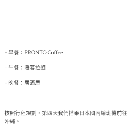
– 早餐：PRONTO Coffee
– 午餐：暖暮拉麵
– 晚餐：居酒屋
按照行程規劃，第四天我們搭乘日本國內線班機前往
沖繩。