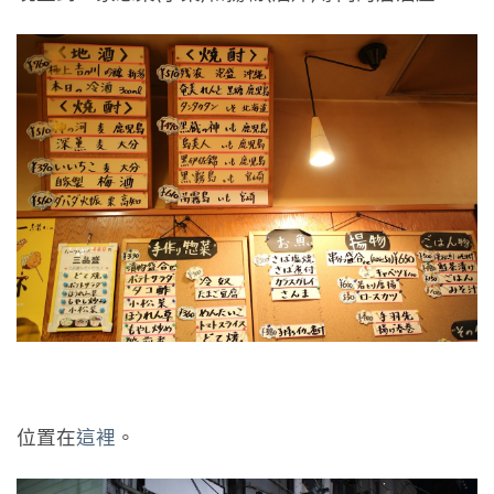
位置在
這裡
。