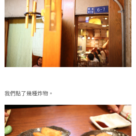
我們點了幾種炸物。