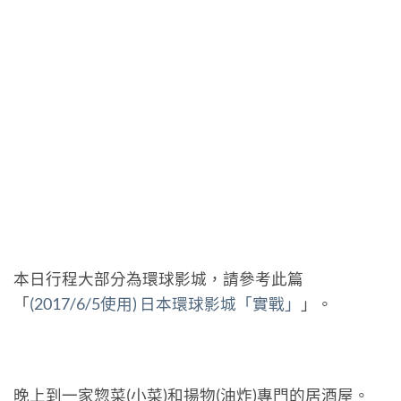
本日行程大部分為環球影城，請參考此篇
「
(2017/6/5使用) 日本環球影城「實戰」
」。
晚上到一家惣菜(小菜)和揚物(油炸)專門的居酒屋。