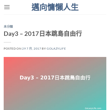
Skip
邁向慵懶人生
to
content
未分類
Day3 – 2017日本跳島自由行
POSTED ON
29 7 月, 2017
BY
GOLAZYLIFE