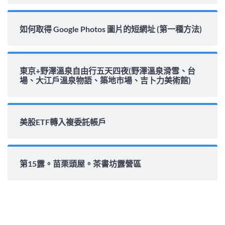
如何取得 Google Photos 圖片的短網址 (第一種方法)
東京+野澤溫泉自由行五天四夜(野澤溫泉滑雪、台
場、大江戶溫泉物語、築地市場、吉卜力美術館)
美股ETF轉入複委託帳戶
第15露。苗栗頭屋。茶書坊露營區