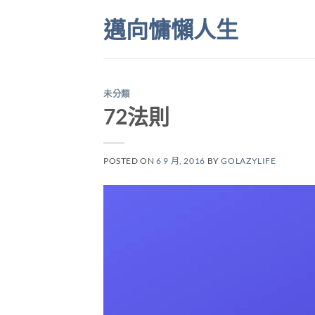
Skip
邁向慵懶人生
to
content
未分類
72法則
POSTED ON
6 9 月, 2016
BY
GOLAZYLIFE