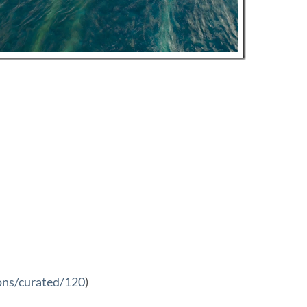
ions/curated/120
)