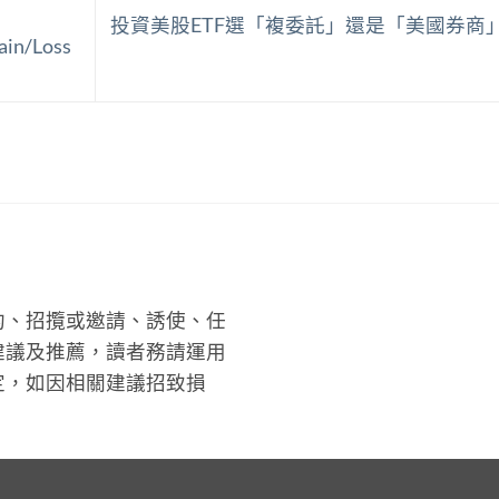
投資美股ETF選「複委託」還是「美國券商
ain/Loss
約、招攬或邀請、誘使、任
建議及推薦，讀者務請運用
定，如因相關建議招致損