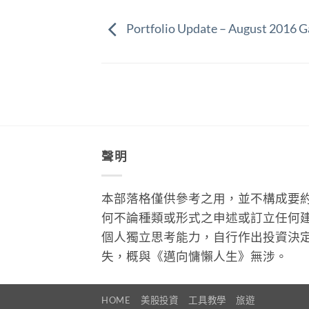
Portfolio Update – August 2016 G
聲明
本部落格僅供參考之用，並不構成要
何不論種類或形式之申述或訂立任何
個人獨立思考能力，自行作出投資決
失，概與《邁向慵懶人生》無涉。
HOME
美股投資
工具教學
旅遊