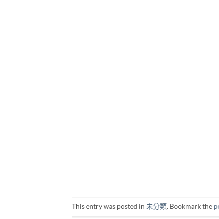
This entry was posted in
未分類
. Bookmark the
p