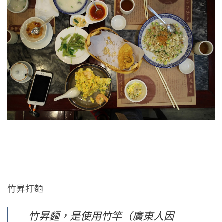
竹昇打麵
竹昇麵，是使用竹竿（廣東人因