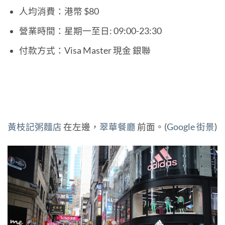
人均消費：港幣 $80
營業時間：星期一至日: 09:00-23:30
付款方式：Visa Master 現金 銀聯
黃枝記粥麵店
在左邊，
翠華餐廳
前面。(
Google 街景
)