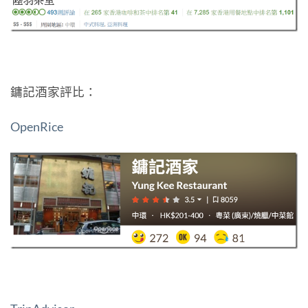
鏞記酒家評比：
OpenRice