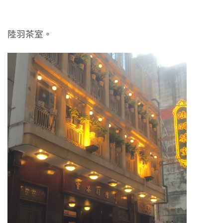
陸羽茶室。