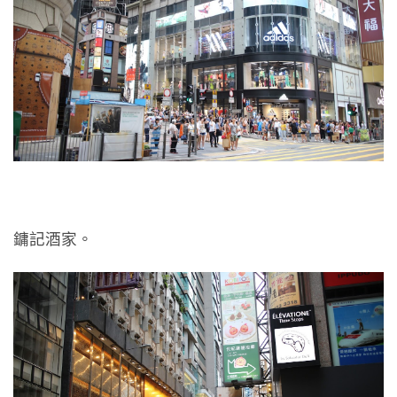
鏞記酒家。