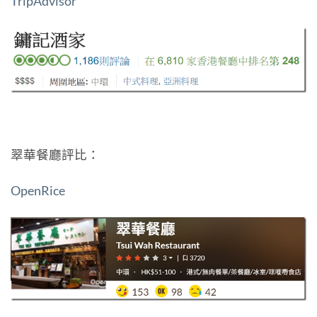
TripAdvisor
翠華餐廳評比：
OpenRice