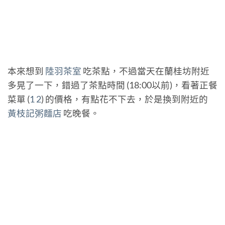
本來想到
陸羽茶室
吃茶點，不過當天在蘭桂坊附近
多晃了一下，錯過了茶點時間 (18:00以前)，看著正餐
菜單 (
1
2
) 的價格，有點花不下去，於是換到附近的
黃枝記粥麵店
吃晚餐。