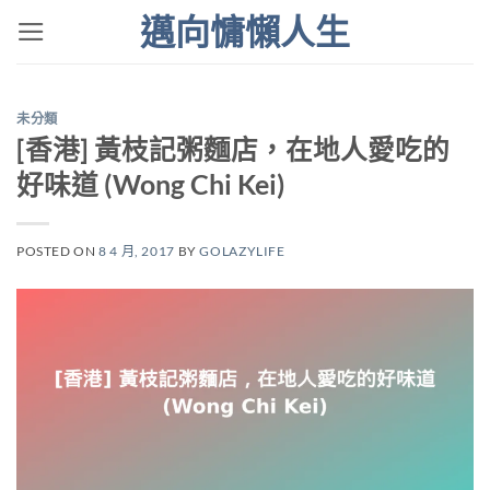
Skip
邁向慵懶人生
to
content
未分類
[香港] 黃枝記粥麵店，在地人愛吃的
好味道 (Wong Chi Kei)
POSTED ON
8 4 月, 2017
BY
GOLAZYLIFE