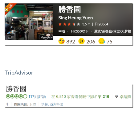
TripAdvisor