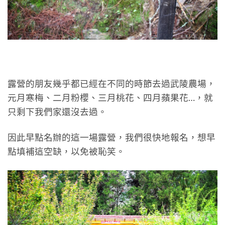
露營的朋友幾乎都已經在不同的時節去過武陵農場，
元月寒梅、二月粉櫻、三月桃花、四月蘋果花…，就
只剩下我們家還沒去過。
因此早點名辦的這一場露營，我們很快地報名，想早
點填補這空缺，以免被恥笑。