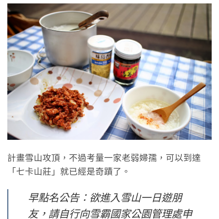
計畫雪山攻頂，不過考量一家老弱婦孺，可以到達
「七卡山莊」就已經是奇蹟了。
早點名公告：欲進入雪山一日遊朋
友，請自行向雪霸國家公園管理處申