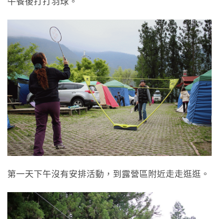
午餐後打打羽球。
第一天下午沒有安排活動，到露營區附近走走逛逛。