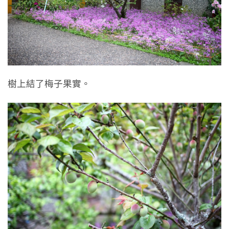
樹上結了梅子果實。