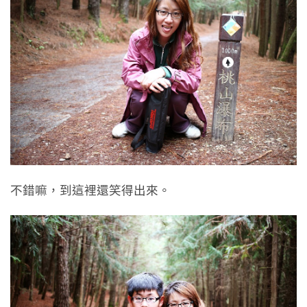
不錯嘛，到這裡還笑得出來。