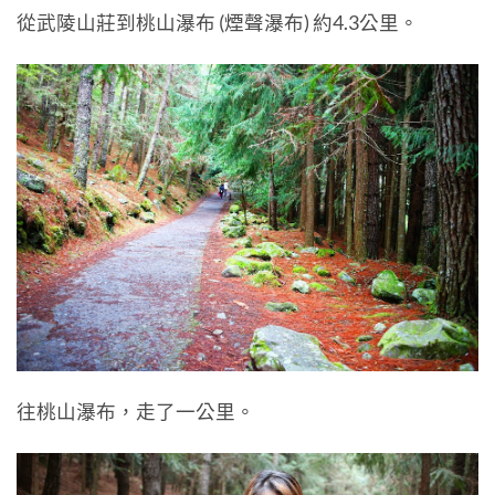
從武陵山莊到桃山瀑布 (煙聲瀑布) 約4.3公里。
往桃山瀑布，走了一公里。