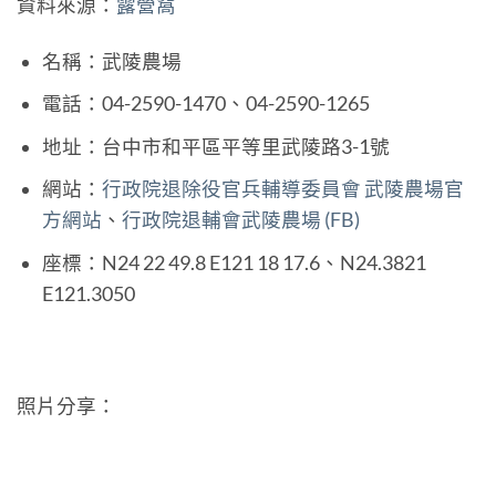
資料來源：
露營窩
名稱：武陵農場
電話：04-2590-1470、04-2590-1265
地址：台中市和平區平等里武陵路3-1號
網站：
行政院退除役官兵輔導委員會 武陵農場官
方網站
、
行政院退輔會武陵農場 (FB)
座標：N24 22 49.8 E121 18 17.6、N24.3821
E121.3050
照片分享：