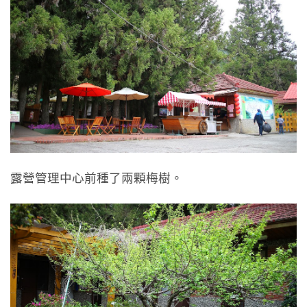
露營管理中心前種了兩顆梅樹。