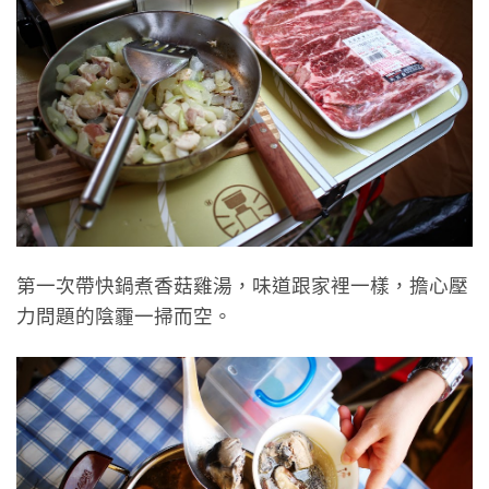
第一次帶快鍋煮香菇雞湯，味道跟家裡一樣，擔心壓
力問題的陰霾一掃而空。