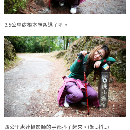
3.5公里處根本想叛逃了吧。
四公里處連攝影師的手都抖了起來。(顫…抖…)