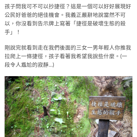
孩子問我可不可以抄捷徑？這是一個可以好好展現好
公民好爸爸的絕佳機會。我義正嚴辭地說當然不可
以，你沒看到告示牌上寫著「捷徑是破壞生態的殺
手」！
剛說完就看到走在我們後面的三女一男年輕人你推我
拉爬上一條捷徑，孩子看著我希望我說些什麼。(一
段令人尷尬的寂靜…)