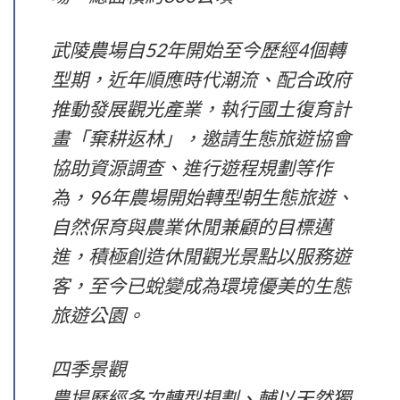
武陵農場自52年開始至今歷經4個轉
型期，近年順應時代潮流、配合政府
推動發展觀光產業，執行國土復育計
畫「棄耕返林」，邀請生態旅遊協會
協助資源調查、進行遊程規劃等作
為，96年農場開始轉型朝生態旅遊、
自然保育與農業休閒兼顧的目標邁
進，積極創造休閒觀光景點以服務遊
客，至今已蛻變成為環境優美的生態
旅遊公園。
四季景觀
農場歷經多次轉型規劃、輔以天然獨