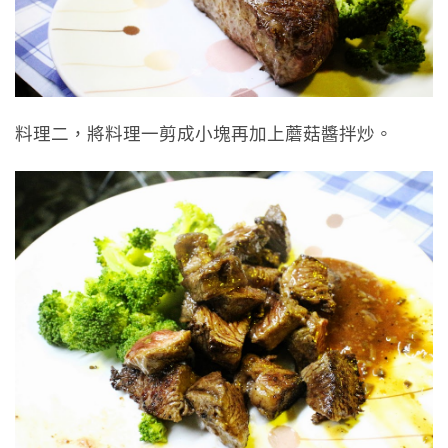
料理二，將料理一剪成小塊再加上蘑菇醬拌炒。