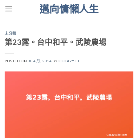
Skip
邁向慵懶人生
to
content
未分類
第23露。台中和平。武陵農場
POSTED ON
30 4 月, 2014
BY
GOLAZYLIFE