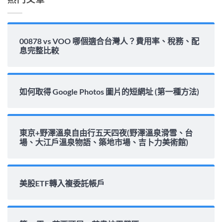
00878 vs VOO 哪個適合台灣人？費用率、稅務、配
息完整比較
如何取得 Google Photos 圖片的短網址 (第一種方法)
東京+野澤溫泉自由行五天四夜(野澤溫泉滑雪、台
場、大江戶溫泉物語、築地市場、吉卜力美術館)
美股ETF轉入複委託帳戶