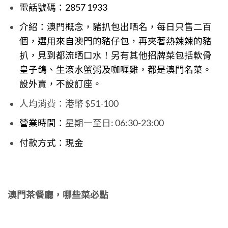
電話號碼：
2857 1933
介紹：
澳門概念，豬扒包出哂名，每日只售二百
個，選用來自澳門的豬仔包，再夾著熱辣辣的豬
扒，見到都流晒口水！另有其他招牌菜包括軟骨
皇子鴿、生滾水蟹粥及咖喱雞，都是澳門名菜。
設外賣，不設訂座。
人均消費：港幣 $51-100
營業時間：
星期一至日: 06:30-23:00
付款方式：
現金
澳門茶餐廳，哪些菜必點