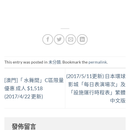
This entry was posted in
未分類
. Bookmark the
permalink
.
(2017/5/11更新) 日本環球
[澳門]「 水舞間」C區限量
影城「每日表演場次」及
優惠 成人 $1,518
「設施運行時程表」繁體
(2017/4/22 更新)
中文版
發佈留言