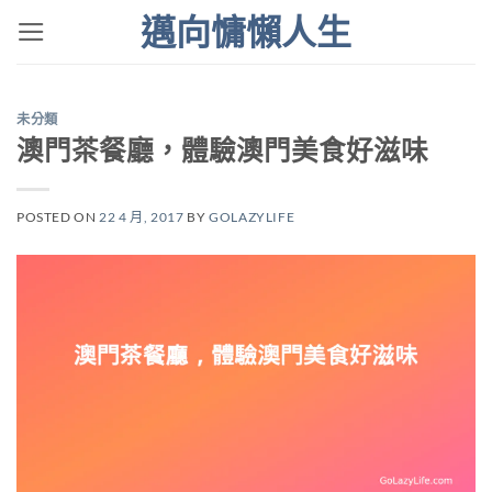
Skip
邁向慵懶人生
to
content
未分類
澳門茶餐廳，體驗澳門美食好滋味
POSTED ON
22 4 月, 2017
BY
GOLAZYLIFE