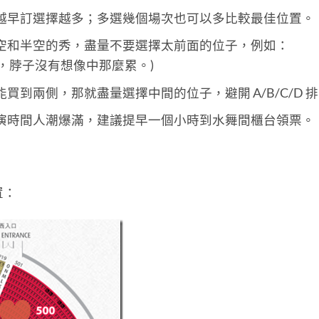
越早訂選擇越多；多選幾個場次也可以多比較最佳位置。
空和半空的秀，盡量不要選擇太前面的位子，例如：
D排，脖子沒有想像中那麼累。)
到兩側，那就盡量選擇中間的位子，避開 A/B/C/D 
演時間人潮爆滿，建議提早一個小時到水舞間櫃台領票。
置：