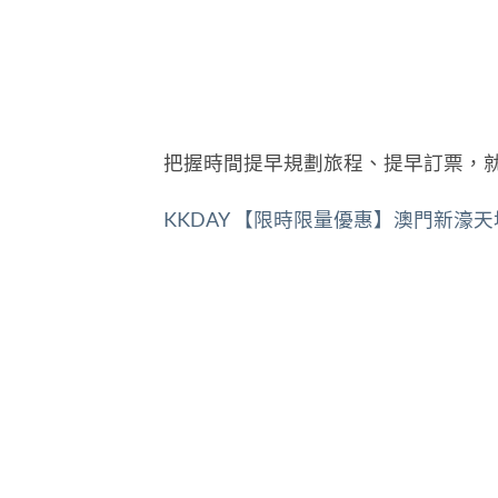
把握時間提早規劃旅程、提早訂票，就
KKDAY 【限時限量優惠】澳門新濠天地水舞間