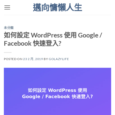
Skip
邁向慵懶人生
to
content
未分類
如何設定 WordPress 使用 Google /
Facebook 快速登入?
POSTED ON
23 2 月, 2019
BY
GOLAZYLIFE