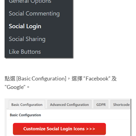
點選 [Basic Configuration]，選擇 “Facebook” 及
"Google"。