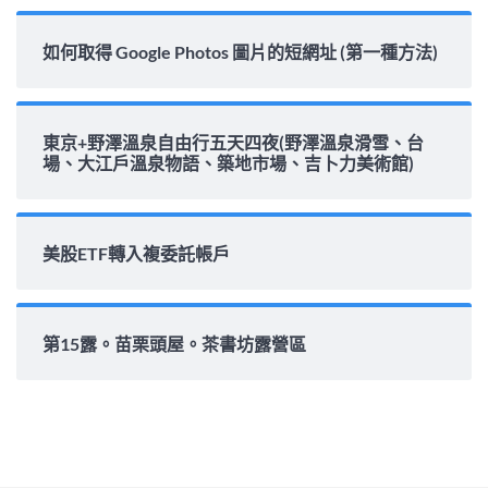
如何取得 Google Photos 圖片的短網址 (第一種方法)
東京+野澤溫泉自由行五天四夜(野澤溫泉滑雪、台
場、大江戶溫泉物語、築地市場、吉卜力美術館)
美股ETF轉入複委託帳戶
第15露。苗栗頭屋。茶書坊露營區