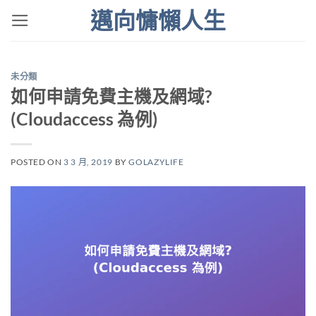
Skip
邁向慵懶人生
to
content
未分類
如何申請免費主機及網域?
(Cloudaccess 為例)
POSTED ON
3 3 月, 2019
BY
GOLAZYLIFE