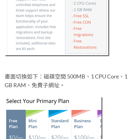
畫面切換如下：磁碟空間 500MB、1 CPU Core、1
GB RAM、免費子網址。