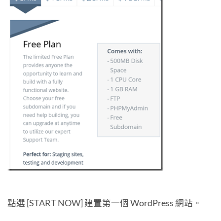
點選 [START NOW] 建置第一個 WordPress 網站。