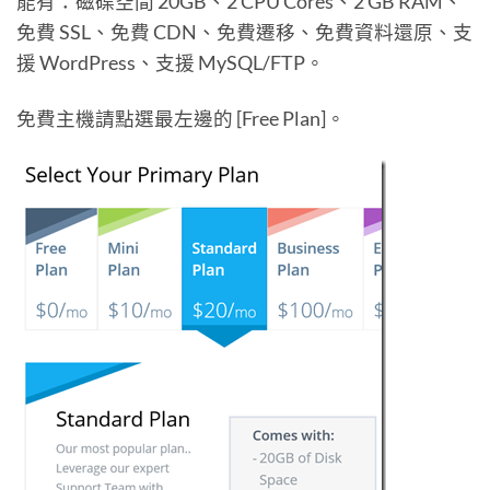
能有：磁碟空間 20GB、2 CPU Cores、2 GB RAM、
免費 SSL、免費 CDN、免費遷移、免費資料還原、支
援 WordPress、支援 MySQL/FTP。
免費主機請點選最左邊的 [Free Plan]。