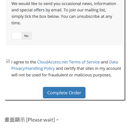
畫面顯示 [Please wait]。