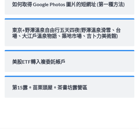
如何取得 Google Photos 圖片的短網址 (第一種方法)
東京+野澤溫泉自由行五天四夜(野澤溫泉滑雪、台
場、大江戶溫泉物語、築地市場、吉卜力美術館)
美股ETF轉入複委託帳戶
第15露。苗栗頭屋。茶書坊露營區