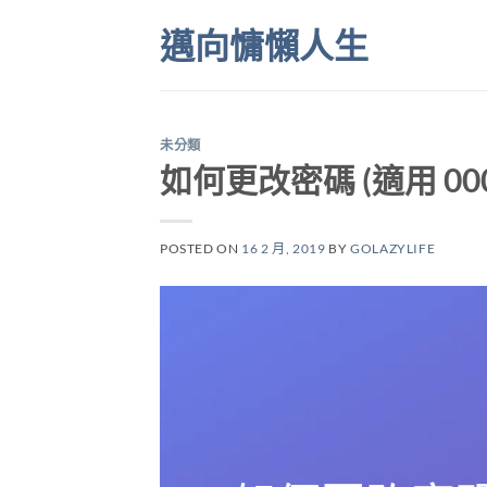
Skip
邁向慵懶人生
to
content
未分類
如何更改密碼 (適用 000w
POSTED ON
16 2 月, 2019
BY
GOLAZYLIFE