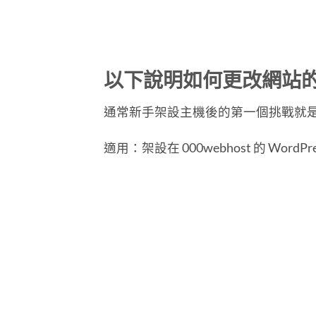
以下說明如何更改網站
通常新手架設主機後的第一個挑戰就
適用：架設在 000webhost 的 WordPr