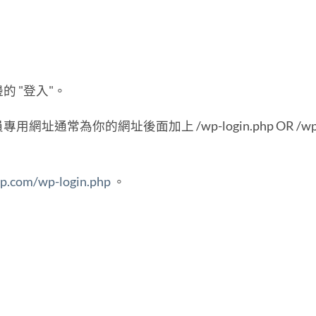
 "登入"。
通常為你的網址後面加上 /wp-login.php OR /wp
pp.com/wp-login.php
。