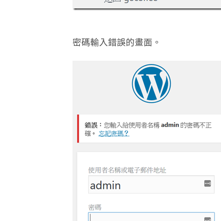
密碼輸入錯誤的畫面。