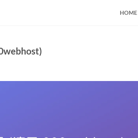
HOME
ebhost)