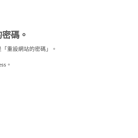
的密碼。
是「重設網站的密碼」。
ess。