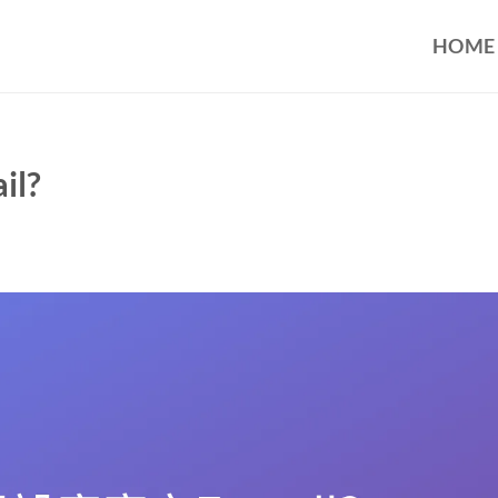
HOME
l?