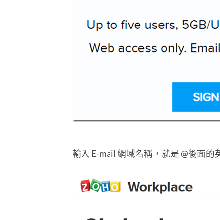
輸入 E-mail 網域名稱，就是 @後面