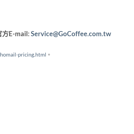
-mail:
Service@GoCoffee.com.tw
homail-pricing.html
。