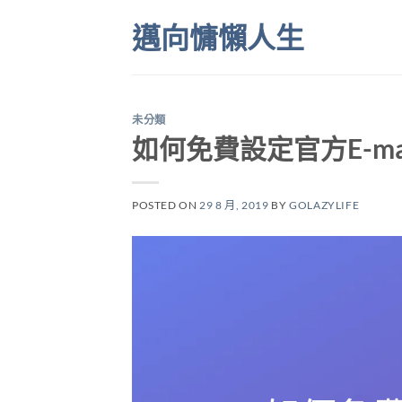
Skip
邁向慵懶人生
to
content
未分類
如何免費設定官方E-mai
POSTED ON
29 8 月, 2019
BY
GOLAZYLIFE