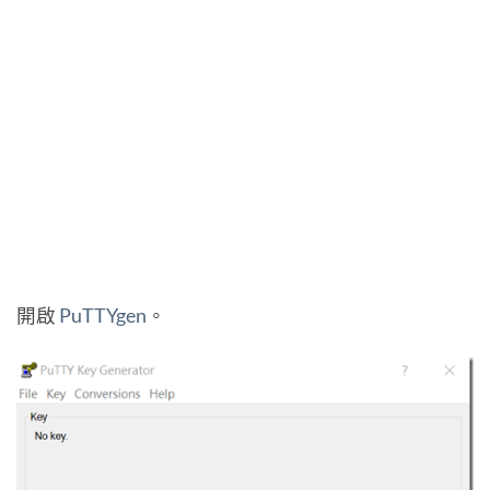
開啟
PuTTYgen
。