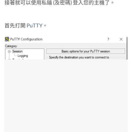
接著就可以使用私鑰 (及密碼) 登入您的主機了。
首先打開
PuTTY
。