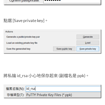
點選 [Save private key]。
將私鑰 id_rsa 小心地保存起來 (副檔名是 ppk)。