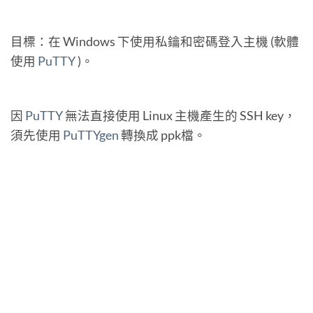
目標：在 Windows 下使用私鑰和密碼登入主機 (軟體
使用
PuTTY
)。
因
PuTTY
無法直接使用 Linux 主機產生的 SSH key，
須先使用
PuTTYgen
轉換成 ppk檔。