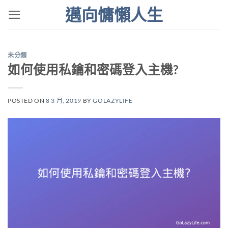
Skip
邁向慵懶人生
to
content
未分類
如何使用私鑰和密碼登入主機?
POSTED ON
8 3 月, 2019
BY
GOLAZYLIFE