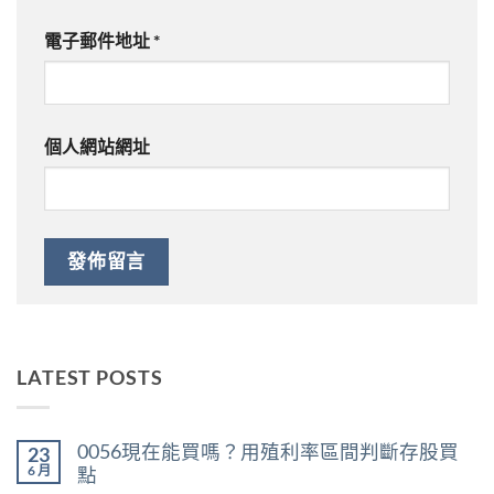
電子郵件地址
*
個人網站網址
LATEST POSTS
0056現在能買嗎？用殖利率區間判斷存股買
23
6 月
點