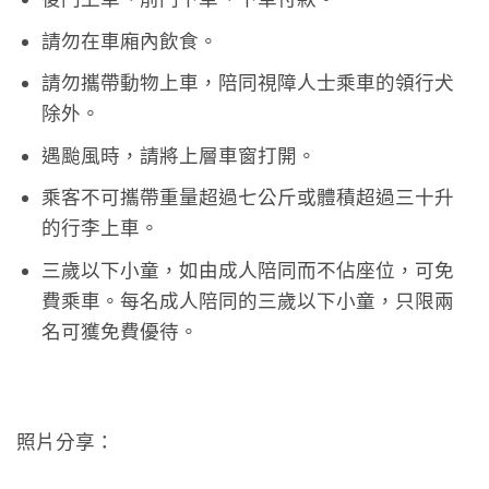
請勿在車廂內飲食。
請勿攜帶動物上車，陪同視障人士乘車的領行犬
除外。
遇颱風時，請將上層車窗打開。
乘客不可攜帶重量超過七公斤或體積超過三十升
的行李上車。
三歲以下小童，如由成人陪同而不佔座位，可免
費乘車。每名成人陪同的三歲以下小童，只限兩
名可獲免費優待。
照片分享：