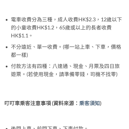
電車收費分為三種，成人收費HK$2.3，12歲以下
的小童收費HK$1.2，65歲或以上的長者收費
HK$1.1。
不分遠近、單一收費。(哪一站上車、下車，價格
都一樣)
付款方法有四種：八達通、現金、月票及四日旅
遊票。(若使用現金，請準備零錢，司機不找零)
叮叮車乘客注意事項 (資料來源：
乘客須知
)
後門上車、前門下車、下車付款。