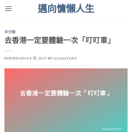
Skip
邁向慵懶人生
to
content
未分類
去香港一定要體驗一次「叮叮車」
POSTED ON
8 4 月, 2017
BY
GOLAZYLIFE