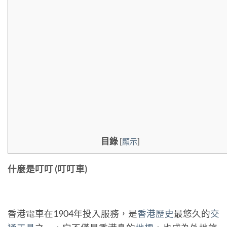
目錄
[
顯示
]
什麼是叮叮 (叮叮車)
香港電車在1904年投入服務，是
香港歷史
最悠久的
交