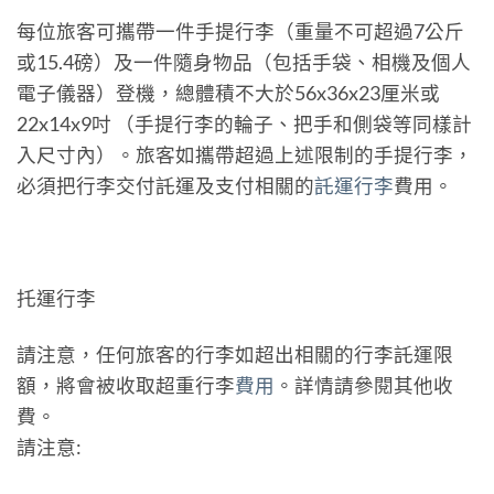
每位旅客可攜帶一件手提行李（重量不可超過7公斤
或15.4磅）及一件隨身物品（包括手袋、相機及個人
電子儀器）登機，總體積不大於56x36x23厘米或
22x14x9吋 （手提行李的輪子、把手和側袋等同樣計
入尺寸內）。旅客如攜帶超過上述限制的手提行李，
必須把行李交付託運及支付相關的
託運行李
費用。
托運行李
請注意，任何旅客的行李如超出相關的行李託運限
額，將會被收取超重行李
費用
。詳情請參閱其他收
費。
請注意: