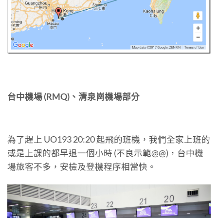
台中機場 (RMQ)、清泉崗機場部分
為了趕上 UO193 20:20 起飛的班機，我們全家上班的
或是上課的都早退一個小時 (不良示範@@)，台中機
場旅客不多，安檢及登機程序相當快。