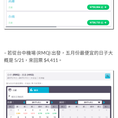
– 若從台中機場 (RMQ) 出發，五月份最便宜的日子大
概是 5/21，來回票 $4,411。