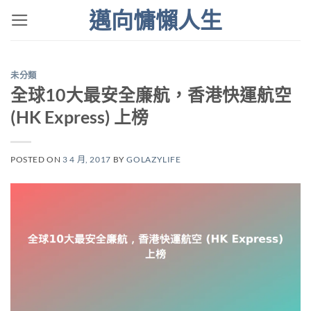
Skip
邁向慵懶人生
to
content
未分類
全球10大最安全廉航，香港快運航空
(HK Express) 上榜
POSTED ON
3 4 月, 2017
BY
GOLAZYLIFE