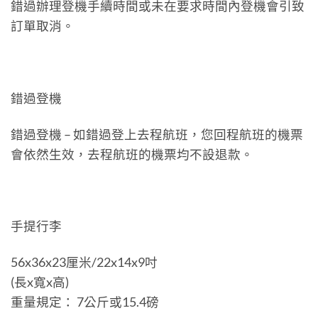
錯過辦理登機手續時間或未在要求時間內登機會引致
訂單取消。
錯過登機
錯過登機 – 如錯過登上去程航班，您回程航班的機票
會依然生效，去程航班的機票均不設退款。
手提行李
56x36x23厘米/22x14x9吋
(長x寬x高)
重量規定： 7公斤或15.4磅