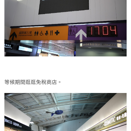
等候期間逛逛免稅商店。