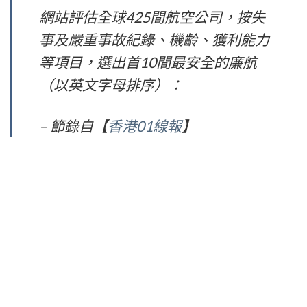
網站評估全球425間航空公司，按失
事及嚴重事故紀錄、機齡、獲利能力
等項目，選出首10間最安全的廉航
（以英文字母排序）：
– 節錄自【
香港01線報
】