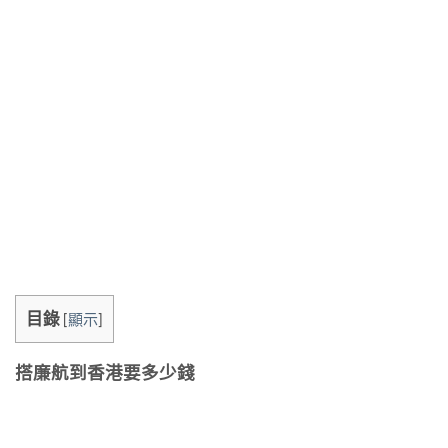
目錄
[
顯示
]
搭廉航到香港要多少錢