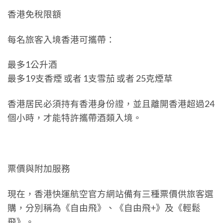
香港免稅限額
每名旅客入境香港可攜帶：
最多1公升酒
最多19支香煙 或者 1支雪茄 或者 25克煙草
香港居民必須持有香港身份證，並且離開香港超過24
個小時，才能特許攜帶酒類入境。
票價與附加服務
現在，香港快運航空官方網站備有三種票價供旅客選
購，分別稱為《自由飛》、《自由飛+》及《輕鬆
飛》。