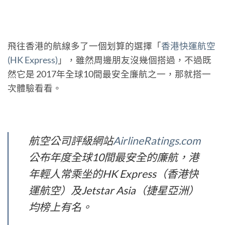
飛往香港的航線多了一個划算的選擇「
香港快運航空
(HK Express)
」，雖然周邊朋友沒幾個搭過，不過既
然它是 2017年全球10間最安全廉航之一，那就搭一
次體驗看看。
航空公司評級網站
AirlineRatings.com
公布年度全球10間最安全的廉航，港
年輕人常乘坐的HK Express（香港快
運航空）及Jetstar Asia（捷星亞洲）
均榜上有名。