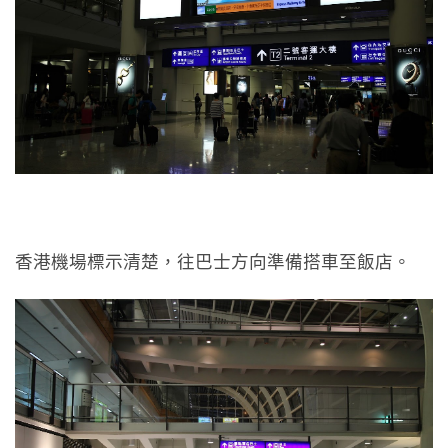
香港機場標示清楚，往巴士方向準備搭車至飯店。