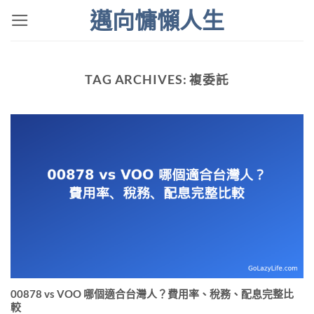
Skip
邁向慵懶人生
to
content
TAG ARCHIVES:
複委託
00878 vs VOO 哪個適合台灣人？費用率、稅務、配息完整比
較