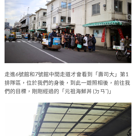
走進6號館和7號館中間走道才會看到「壽司大」第1
排隊區，位於我們的身後，到此一遊照相後，前往我
們的目標，剛剛經過的「元祖海鮮丼 (ㄉㄢˇ)」