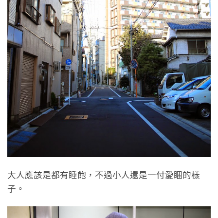
大人應該是都有睡飽，不過小人還是一付愛睏的樣
子。