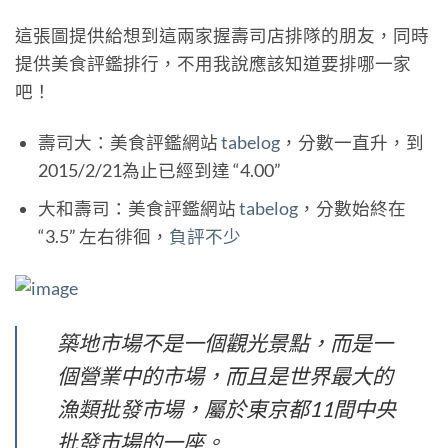
這張圖提供給想到這兩家握壽司店排隊的朋友，同時
提供美食評鑑排行，不用我說應該知道要排哪一家
吧！
壽司大：美食評鑑網站
tabelog
，分數一直升，到
2015/2/21為止已經到達 “4.00”
大和壽司：美食評鑑網站
tabelog
，分數始終在
“3.5” 左右徘徊，
負評不少
築地市場不是一個觀光景點，而是一
個營業中的市場，而且是世界最大的
漁類批發市場，屬於東京都11間中央
批發市場的一座。