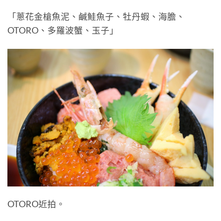
「蔥花金槍魚泥、鹹鮭魚子、牡丹蝦、海膽、
OTORO、多羅波蟹、玉子」
OTORO近拍。