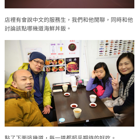
店裡有會說中文的服務生，我們和他閒聊，同時和他
討論該點哪幾道海鮮丼飯。
點了下面這幾道，每一道都超乎期待的好吃。