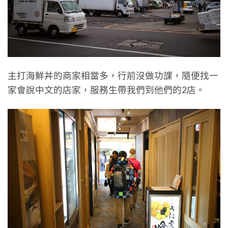
主打海鮮丼的商家相當多，行前沒做功課，隨便找一
家會說中文的店家，服務生帶我們到他們的2店。