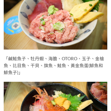
「鹹鮭魚子、牡丹蝦、海膽、OTORO、玉子、金槍
魚、比目魚、干貝、旗魚、鮭魚、黃金魚蛋(鯡魚和
鯡魚子)」