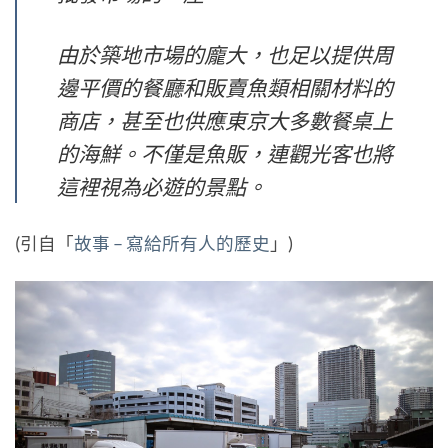
由於築地市場的龐大，也足以提供周
邊平價的餐廳和販賣魚類相關材料的
商店，甚至也供應東京大多數餐桌上
的海鮮。不僅是魚販，連觀光客也將
這裡視為必遊的景點。
(引自「
故事 – 寫給所有人的歷史
」)