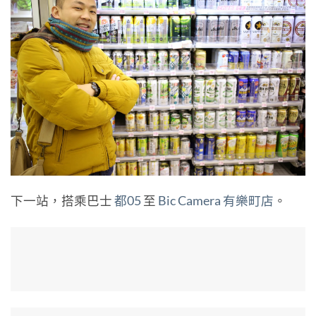
下一站，搭乘巴士
都05
至
Bic Camera 有樂町店
。