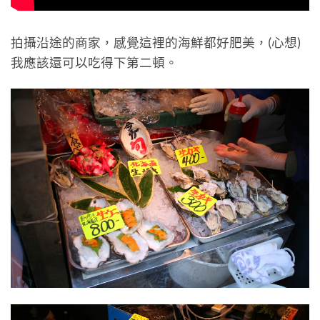
拍攝沿途的商家，感覺這裡的海鮮都好肥美，(心想)
我應該還可以吃得下第二頓。