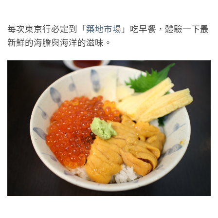
每次東京行必定到「
築地市場
」吃早餐，體驗一下最
新鮮的海膽與海洋的滋味。