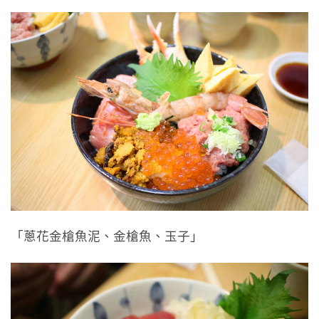
「蔥花金槍魚泥、金槍魚、玉子」