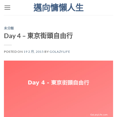
Skip
邁向慵懶人生
to
content
未分類
Day 4 – 東京街頭自由行
POSTED ON
19 2 月, 2015
BY
GOLAZYLIFE