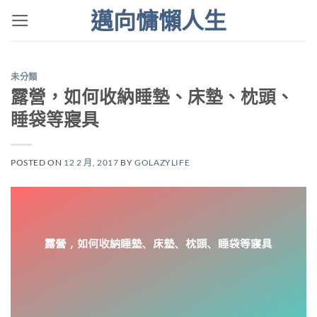
Skip
邁向慵懶人生
to
content
未分類
露營，如何收納睡墊、床墊、枕頭、
睡袋等寢具
POSTED ON
12 2 月, 2017
BY
GOLAZYLIFE