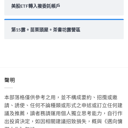
美股ETF轉入複委託帳戶
第15露。苗栗頭屋。茶書坊露營區
聲明
本部落格僅供參考之用，並不構成要約、招攬或邀
請、誘使、任何不論種類或形式之申述或訂立任何建
議及推薦，讀者務請運用個人獨立思考能力，自行作
出投資決定，如因相關建議招致損失，概與《邁向慵