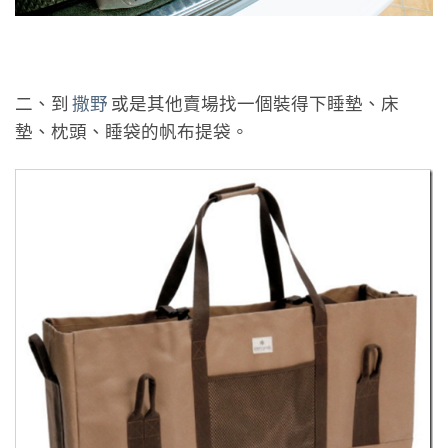
二、到
撒野
或是其他賣場找一個裝得下睡墊、床
墊、枕頭、睡袋的帆布提袋。