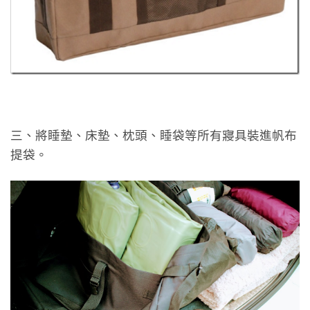
三、將睡墊、床墊、枕頭、睡袋等所有寢具裝進帆布
提袋。