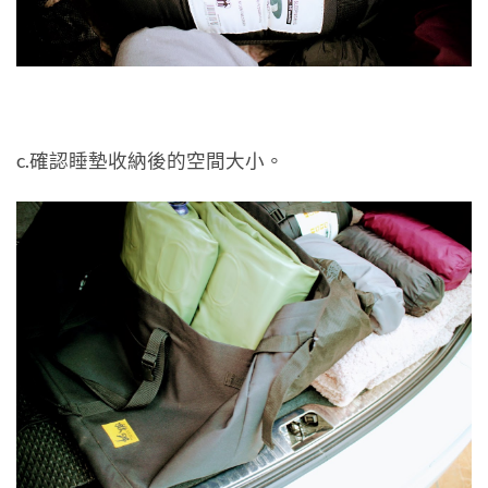
c.確認睡墊收納後的空間大小。