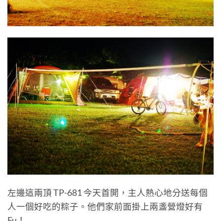
左邊這兩頂 TP-681 今天首開，主人熱心地分送每個
人一個好吃的粽子。他們家前面掛上兩盞營燈好有
Fu！