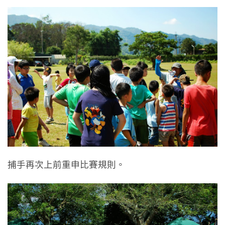
捕手再次上前重申比賽規則。