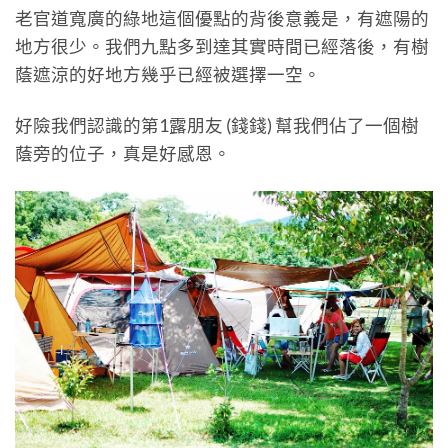
老官道寬廣的綠地這個優點的背後意義是，有遮陽的
地方很少。我們九點多到達其實時間已經落後，有樹
蔭遮涼的好地方幾乎已經被選擇一空。
好險我們認識的第1露朋友 (錢錢) 幫我們佔了一個樹
蔭旁的位子，真是好感恩。