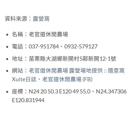
資料來源：
露營窩
名稱：老官道休閒農場
電話：037-951784、0932-579127
地址：苗栗縣大湖鄉新開村5鄰新開12-1號
網站：
老官道休閒農場 露營場地提供 :: 隨意窩
Xuite日誌
、
老官道休閒農場 (FB)
座標：N24 20 50.3 E120 49 55.0、N24.347306
E120.831944