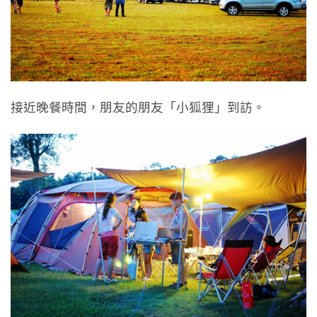
接近晚餐時間，朋友的朋友「小狐狸」到訪。