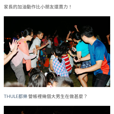
家長的加油動作比小朋友還賣力！
THULE都樂
營帳裡幾個大男生在做甚麼？