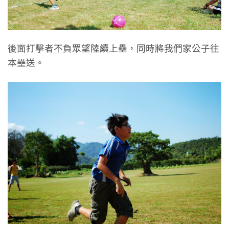
後面打擊者不負眾望陸續上壘，同時將我們家公子往
本壘送。