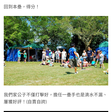
回到本壘，得分！
我們家公子不僅打擊好，擔任一壘手也是滴水不漏、
屢獲好評！(自賣自誇)