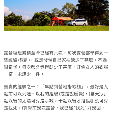
露營經驗累積至今已經有六次，每次露營都學得到一
些經驗 (教訓)，或是發現自己家裡缺少了甚麼。不過
很奇怪，每次都會覺得缺少了甚麼，好像女人的衣服
一樣，永遠少一件。
寶貴的經驗之一：「早點到營地搭帳棚」，最好是九
點前可以到達。以我的經驗 (或是說感覺)，(夏天) 九
點以後的太陽可算是毒辣，十點以後才搭帳棚應可算
是找死。(算算前幾次露營，我已經 "找死" 好幾回，