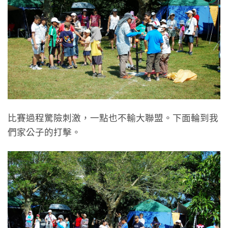
比賽過程驚險刺激，一點也不輸大聯盟。下面輪到我
們家公子的打擊。