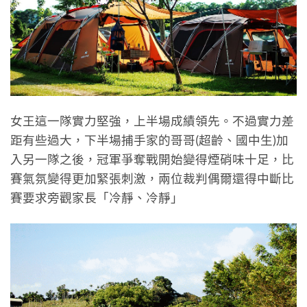
女王這一隊實力堅強，上半場成績領先。不過實力差
距有些過大，下半場捕手家的哥哥(超齡、國中生)加
入另一隊之後，冠軍爭奪戰開始變得煙硝味十足，比
賽氣氛變得更加緊張刺激，兩位裁判偶爾還得中斷比
賽要求旁觀家長「冷靜、冷靜」