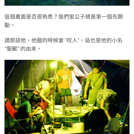
這個畫面是否很熟悉？我們家公子總是第一個先開
動。
請原諒他，他餓的時候會 "咬人"，這也是他的小名
"聖獸" 的由來。