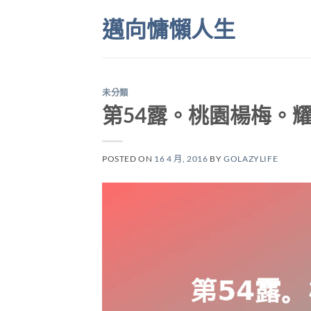
Skip
邁向慵懶人生
to
content
未分類
第54露。桃園楊梅。
POSTED ON
16 4 月, 2016
BY
GOLAZYLIFE