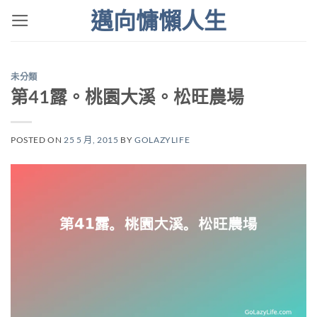
Skip
邁向慵懶人生
to
content
未分類
第41露。桃園大溪。松旺農場
POSTED ON
25 5 月, 2015
BY
GOLAZYLIFE