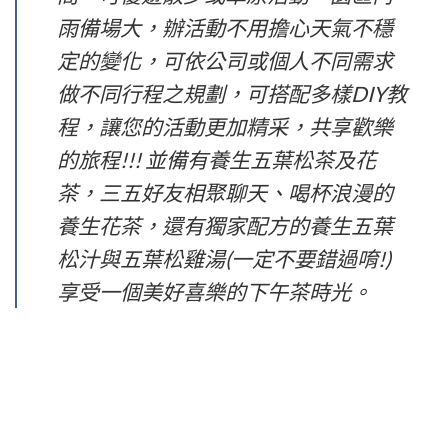
雨備場大，辦活動不用擔心天氣不穩
定的變化，可依公司或個人不同需求
做不同行程之規劃，可搭配多樣DIY教
程，讓您的活動更加精采，共享歡樂
的旅程!!! 並備有養生五葉松茶及花
茶，三五好友相聚聊天、喝杯浪漫的
養生花茶，還有獨家配方的養生五葉
松汁與五葉松雞湯(一定不要錯過唷!)
享受一個美好喜樂的下午茶時光。