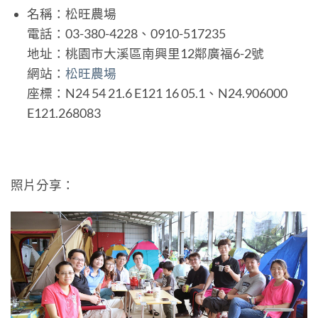
名稱：松旺農場
電話：03-380-4228、0910-517235
地址：桃園市大溪區南興里12鄰廣福6-2號
網站：
松旺農場
座標：N24 54 21.6 E121 16 05.1、N24.906000
E121.268083
照片分享：