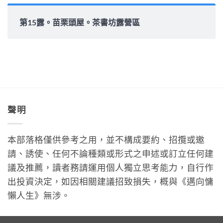
第15露。苗栗頭屋。茶書坊露營區
聲明
本部落格僅供參考之用，並不構成要約、招攬或邀
請、誘使、任何不論種類或形式之申述或訂立任何建
議及推薦，讀者務請運用個人獨立思考能力，自行作
出投資決定，如因相關建議招致損失，概與《邁向慵
懶人生》無涉。