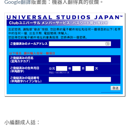
Google翻譯
版畫面：機器人翻得真的很爛。
小編翻成人話：