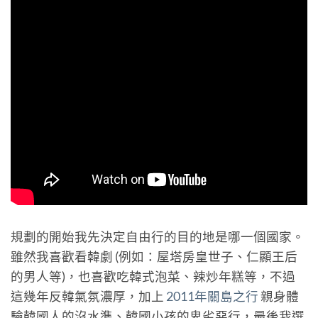
規劃的開始我先決定自由行的目的地是哪一個國家。
雖然我喜歡看韓劇 (例如：屋塔房皇世子、仁顯王后
的男人等)，也喜歡吃韓式泡菜、辣炒年糕等，不過
這幾年反韓氣氛濃厚，加上
2011年關島之行
親身體
驗韓國人的沒水準、韓國小孩的卑劣惡行，最後我選