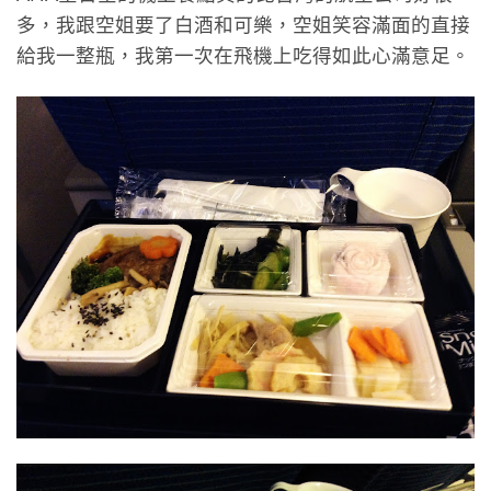
多，我跟空姐要了白酒和可樂，空姐笑容滿面的直接
給我一整瓶，我第一次在飛機上吃得如此心滿意足。