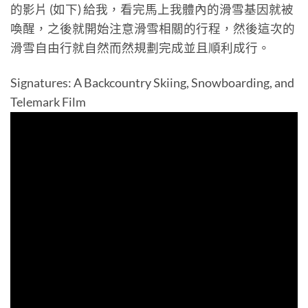
的影片 (如下) 給我，看完馬上我體內的滑雪基因就被
喚醒，之後就開始注意滑雪相關的行程，然後這次的
滑雪自由行就自然而然規劃完成並且順利成行。
Signatures: A Backcountry Skiing, Snowboarding, and
Telemark Film