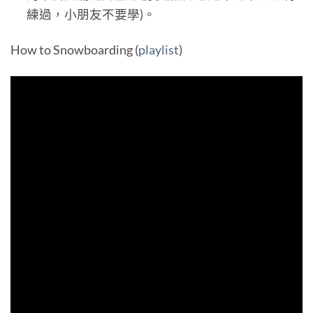
練過，小朋友不要學)。
How to Snowboarding (
playlist
)