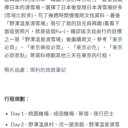
擇日本的滑雪場。選擇了日本後發現日本滑雪場好多
(
雪場比較表
)，花了幾週時間慢慢爬文找資料，最後
「野澤溫泉滑雪場」吸引了我的目光與興趣 (看看下
面這張照片，就是這個Fu~)，確認這次自由行的目標
之一是「野澤溫泉滑雪場」後繼續爬文，參考「
東京
必買
」、「
東京藥妝必買
」、「
東京必吃
」、「
東京
必遊景點
」等資料規劃其他三天在東京的行程。
照片出處：
傑利的旅遊筆記
行程規劃：
Day 1 – 桃園機場 – 成田機場 – 新宿 – 夜行巴士
Day 2 – 野澤溫泉村 – 河一屋旅館 – 野澤溫泉滑雪