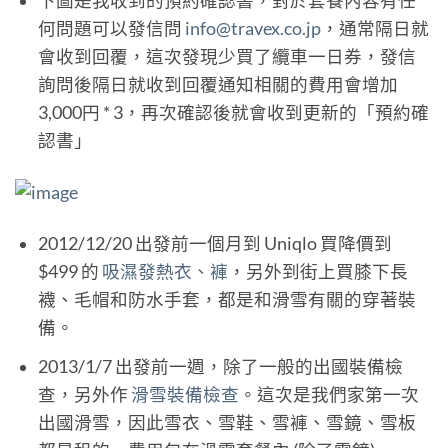
下圖是我收到的預約確認書，對於套餐內容有任
何問題可以發信問
info@travex.co.jp
，通常隔日就
會收到回覆，這次發現少買了纜車一日券，發信
詢問後隔日就收到回覆通知相關的費用會增加
3,000円 * 3，再次確認後就會收到更新的「預約確
認書」
2012/12/20 出發前一個月到 Uniqlo 買降價到
$499 的
吸濕發熱衣、褲
，另外到街上買膝下長
襪、毛帽和防水手套，都是和滑雪有關的穿著裝
備。
2013/1/7 出發前一週，除了一般的出國裝備檢
查，另外作
滑雪裝備檢查
。這次是我們家第一次
出國滑雪，因此雪衣、雪鞋、雪褲、雪鏡、雪板