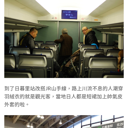
到了日暮里站改搭JR山手線，路上川流不息的人潮穿
羽絨衣的就是觀光客，當地日人都是短裙加上帥氣皮
外套的啦。