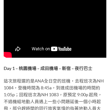
Day 1 – 桃園機場 – 成田機場 – 新宿 – 夜行巴士
這次旅程選的是ANA全日空的班機，去程班次為NH
1084，登機時間為 8:45a，到達成田機場的時間約
1:05p；回程班次為NH 1083，原預定 9:00p 起飛，
不過機組地勤人員遇上一些小問題延後一個小時起
飛，部分趕時間的同行旅客氣憤的指著地勤人員大