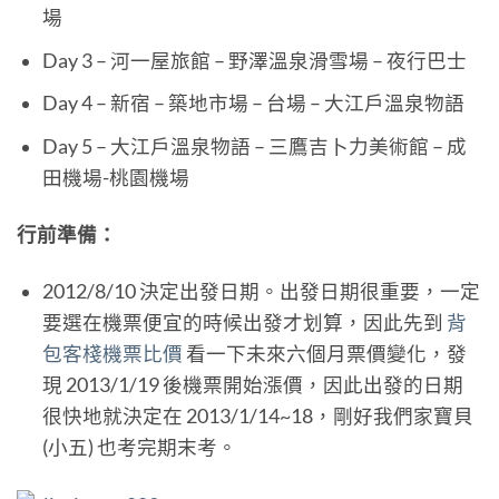
場
Day 3 – 河一屋旅館 – 野澤溫泉滑雪場 – 夜行巴士
Day 4 – 新宿 – 築地市場 – 台場 – 大江戶溫泉物語
Day 5 – 大江戶溫泉物語 – 三鷹吉卜力美術館 – 成
田機場-桃園機場
行前準備：
2012/8/10 決定出發日期。出發日期很重要，一定
要選在機票便宜的時候出發才划算，因此先到
背
包客棧機票比價
看一下未來六個月票價變化，發
現 2013/1/19 後機票開始漲價，因此出發的日期
很快地就決定在 2013/1/14~18，剛好我們家寶貝
(小五) 也考完期末考。