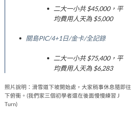
二大一小共 $45,000，平
均費用人天為 $5,000
關島PIC/4+1日/金卡/全記錄
二大一小共 $75,400，平
均費用人天為 $6,283
照片說明：滑雪道下坡開始處，大家稍事休息隨即往
下俯衝。(我們家三個初學者還在後面慢慢練習 J
Turn)