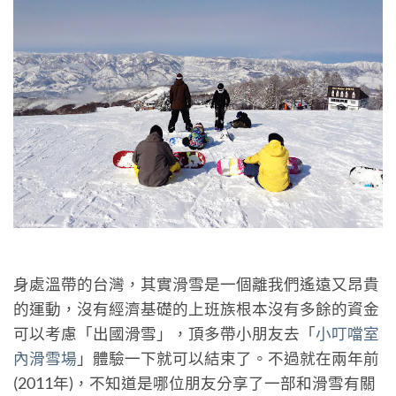
身處溫帶的台灣，其實滑雪是一個離我們遙遠又昂貴
的運動，沒有經濟基礎的上班族根本沒有多餘的資金
可以考慮「出國滑雪」，頂多帶小朋友去「
小叮噹室
內滑雪場
」體驗一下就可以結束了。不過就在兩年前
(2011年)，不知道是哪位朋友分享了一部和滑雪有關