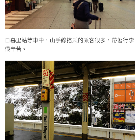
日暮里站等車中，山手線搭乘的乘客很多，帶著行李
很辛苦。