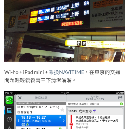
Wi-ho + iPad mini +
乘換NAVITIME
，在東京的交通
問題輕輕鬆鬆兩三下清潔溜溜。