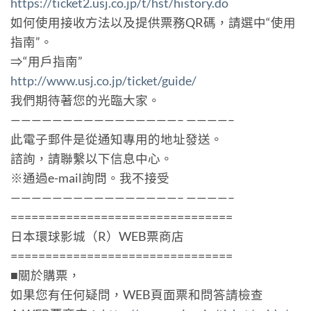
https://ticket2.usj.co.jp/t/hst/history.do
如何使用接收方法以及提供票務QR碼，請選中“使用
指南”。
⇒“用戶指南”
http://www.usj.co.jp/ticket/guide/
我們期待著您的光臨大家。
————————————————– ————–
此電子郵件是從通知專用的地址發送。
諮詢，請聯繫以下信息中心。
※通過e-mail詢問。我不接受
————————————————– ————–
================================
日本環球影城（R）WEB票商店
================================
■關於購票，
如果您有任何疑問，WEB頁面票和問答請檢查