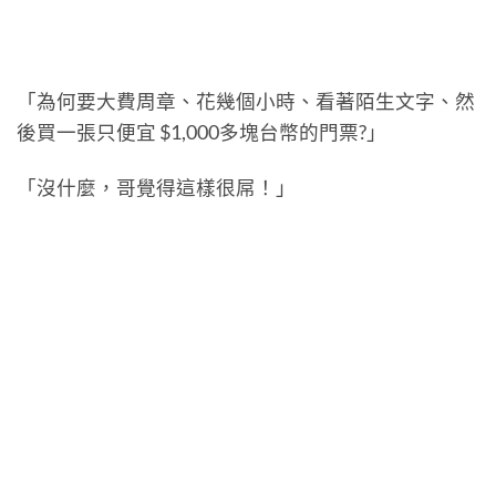
「為何要大費周章、花幾個小時、看著陌生文字、然
後買一張只便宜 $1,000多塊台幣的門票?」
「沒什麼，哥覺得這樣很屌！」