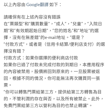
以上內容由
Google翻譯
如下：
請確保有在上述內容沒有錯誤
在“票類型”和“購買數量”，“成人”，“兒童”，“入院日
期”和“有效期起始日期”，“您的姓名”和“地址”的選
擇，沒有在無差錯“的e-mail地址。”還是？
“付款方式”，或者是（信用卡結算/便利店支付）的選
擇沒有錯？
付款方式：如果你選擇的便利商店付款
如果你已過了付款未完成付款的到期日，本應用程序
的內容被禁用，股價將回到原來的。一旦股票被返
回，根據不同的情況，你可能無法再次購買同一張
票。
“你可以轉售門票給第三方，提供給第三方轉售為目
的，不管利潤的存在與否，以及所有被禁止。此外，
免費門票給第三方以營利為目的也禁止轉讓“。