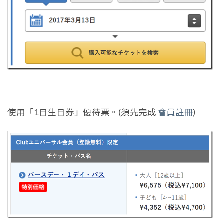
使用「1日生日券」優待票。(須先完成
會員註冊
)