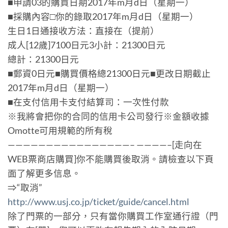
■申請03的購買日期2017年m月d日（星期一）
■採購內容□你的錄取2017年m月d日（星期一）
生日1日通接收方法：直接在（提前）
成人[12歲]7100日元3小計：21300日元
總計：21300日元
■郵資0日元■購買價格總21300日元■更改日期截止
2017年m月d日（星期一）
■在支付信用卡支付結算司：一次性付款
※我將會把你的合同的信用卡公司發行※金額收據
Omotte可用規範的所有稅
————————————————– ————–[走向在
WEB票商店購買]你不能購買後取消。請檢查以下頁
面了解更多信息。
⇒“取消”
http://www.usj.co.jp/ticket/guide/cancel.html
除了門票的一部分，只有當你購買工作室通行證（門