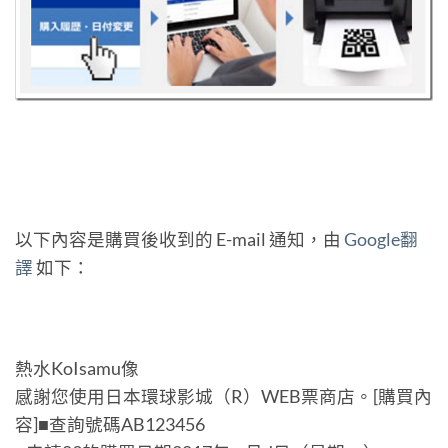
以下內容是購買後收到的 E-mail 通知，由
Google翻
譯
如下：
熱水KoIsamu像
感謝您使用日本環球影城（R）WEB票商店。[購買內
容]■查詢號碼AB123456