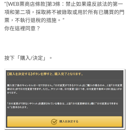
“[WEB票商店條款]第3條：禁止如果違反該法的第一
項和第二項，採取將不被錄取或用於所有已購買的門
票，不執行退稅的措施。 “
你在這裡同意？
按下「購入/決定」。