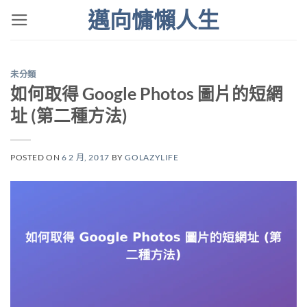
Skip
邁向慵懶人生
to
content
未分類
如何取得 Google Photos 圖片的短網
址 (第二種方法)
POSTED ON
6 2 月, 2017
BY
GOLAZYLIFE