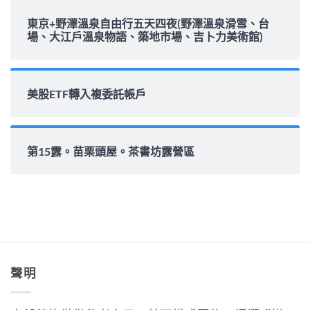
東京+野澤溫泉自由行五天四夜(野澤溫泉滑雪、台
場、大江戶溫泉物語、築地市場、吉卜力美術館)
美股ETF轉入複委託帳戶
第15露。苗栗頭屋。茶書坊露營區
聲明