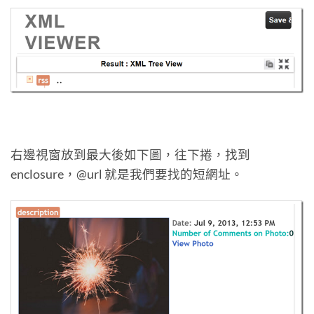
右邊視窗放到最大後如下圖，往下捲，找到
enclosure，@url 就是我們要找的短網址。