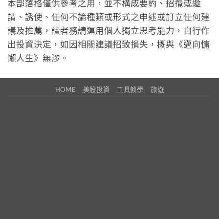
本部落格僅供參考之用，並不構成要約、招攬或邀
請、誘使、任何不論種類或形式之申述或訂立任何建
議及推薦，讀者務請運用個人獨立思考能力，自行作
出投資決定，如因相關建議招致損失，概與《邁向慵
懶人生》無涉。
HOME
美股投資
工具教學
旅遊