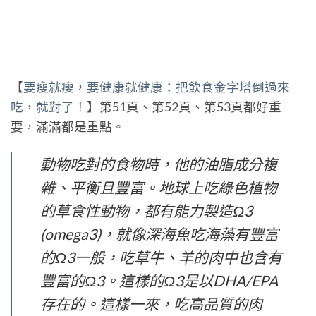
【
要瘦就瘦，要健康就健康：把飲食金字塔倒過來
吃，就對了！
】第51頁、第52頁、第53頁都好重
要，滿滿都是重點。
動物吃對的食物時，他的油脂成分複
雜、平衡且豐富。地球上吃綠色植物
的草食性動物，都有能力製造Ω3
(omega3)，就像深海魚吃海藻有豐富
的Ω3一般，吃草牛、羊的肉中也含有
豐富的Ω3。這樣的Ω3是以DHA/EPA
存在的。這樣一來，吃高品質的肉