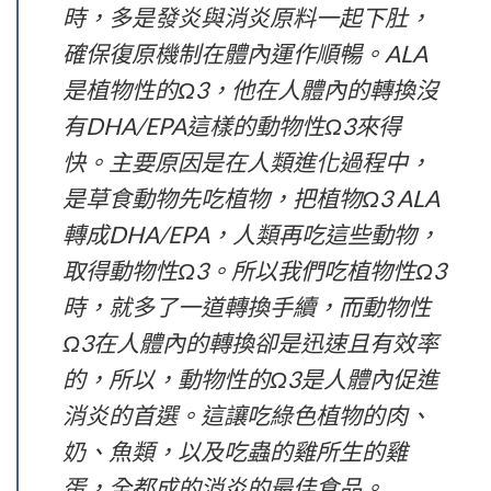
時，多是發炎與消炎原料一起下肚，
確保復原機制在體內運作順暢。ALA
是植物性的Ω3，他在人體內的轉換沒
有DHA/EPA這樣的動物性Ω3來得
快。主要原因是在人類進化過程中，
是草食動物先吃植物，把植物Ω3 ALA
轉成DHA/EPA，人類再吃這些動物，
取得動物性Ω3。所以我們吃植物性Ω3
時，就多了一道轉換手續，而動物性
Ω3在人體內的轉換卻是迅速且有效率
的，所以，動物性的Ω3是人體內促進
消炎的首選。這讓吃綠色植物的肉、
奶、魚類，以及吃蟲的雞所生的雞
蛋，全都成的消炎的最佳食品。