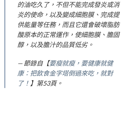
的油吃久了，不但不能完成發炎或消
炎的使命，以及變成細胞膜、完成提
供能量等任務，而且它還會破壞脂肪
酸原本的正常運作，使細胞膜、膽固
醇，以及膽汁的品質低劣。
— 節錄自【
要瘦就瘦，要健康就健
康：把飲食金字塔倒過來吃，就對
了！
】第53頁。