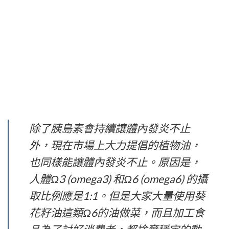
除了胰島素會持續讓體內發炎不止
外，現在市場上大力提倡的植物油，
也同樣能讓體內發炎不止。原因是，
人體Ω3 (omega3) 和Ω6 (omega6) 的攝
取比例應是1:1。但是大家大量使用葵
花籽油這類Ω6的油做菜，而且加工食