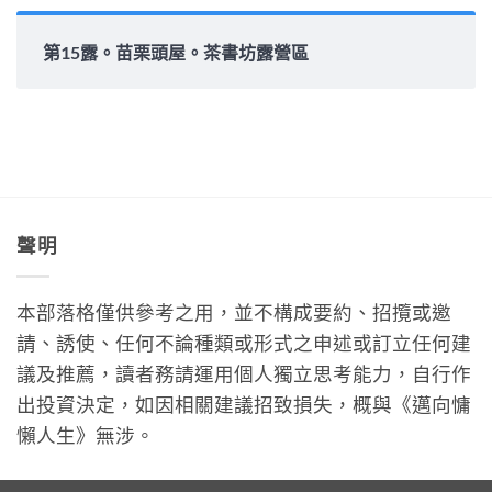
第15露。苗栗頭屋。茶書坊露營區
聲明
本部落格僅供參考之用，並不構成要約、招攬或邀
請、誘使、任何不論種類或形式之申述或訂立任何建
議及推薦，讀者務請運用個人獨立思考能力，自行作
出投資決定，如因相關建議招致損失，概與《邁向慵
懶人生》無涉。