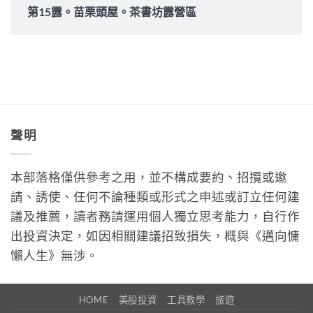
第15露。苗栗頭屋。茶書坊露營區
聲明
本部落格僅供參考之用，並不構成要約、招攬或邀
請、誘使、任何不論種類或形式之申述或訂立任何建
議及推薦，讀者務請運用個人獨立思考能力，自行作
出投資決定，如因相關建議招致損失，概與《邁向慵
懶人生》無涉。
HOME
美股投資
工具教學
旅遊