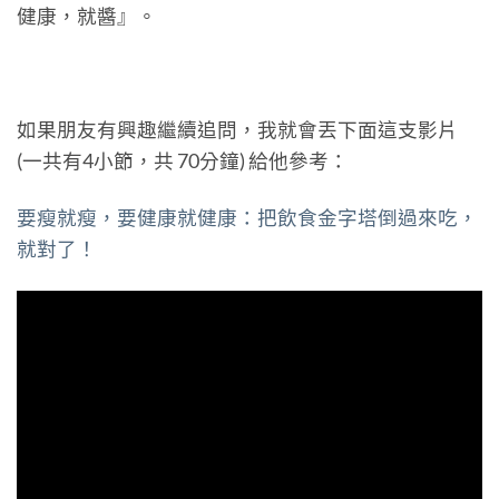
健康，就醬』。
如果朋友有興趣繼續追問，我就會丟下面這支影片
(一共有4小節，共 70分鐘) 給他參考：
要瘦就瘦，要健康就健康：把飲食金字塔倒過來吃，
就對了！