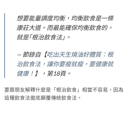
想要能量調度均衡，均衡飲食是一條
康莊大道。而最能確保均衡飲食的，
就是｢根治飲食法｣。
— 節錄自【
吃出天生燒油好體質：根
治飲食法，讓你要瘦就瘦，要健康就
健康！
】，第18頁。
要跟朋友解釋什麼是「根治飲食」相當不容易，因為
這種飲食法徹底顛覆傳統飲食法。