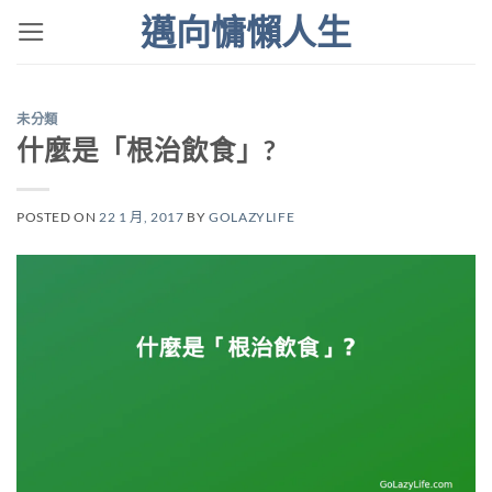
Skip
邁向慵懶人生
to
content
未分類
什麼是「根治飲食」?
POSTED ON
22 1 月, 2017
BY
GOLAZYLIFE