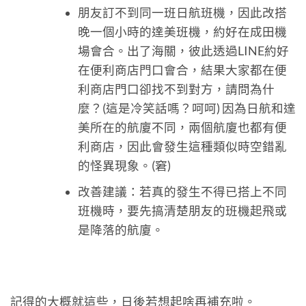
朋友訂不到同一班日航班機，因此改搭
晚一個小時的達美班機，約好在成田機
場會合。出了海關，彼此透過LINE約好
在便利商店門口會合，結果大家都在便
利商店門口卻找不到對方，請問為什
麼？(這是冷笑話嗎？呵呵) 因為日航和達
美所在的航廈不同，兩個航廈也都有便
利商店，因此會發生這種類似時空錯亂
的怪異現象。(窘)
改善建議：若真的發生不得已搭上不同
班機時，要先搞清楚朋友的班機起飛或
是降落的航廈。
記得的大概就這些，日後若想起啥再補充啦。