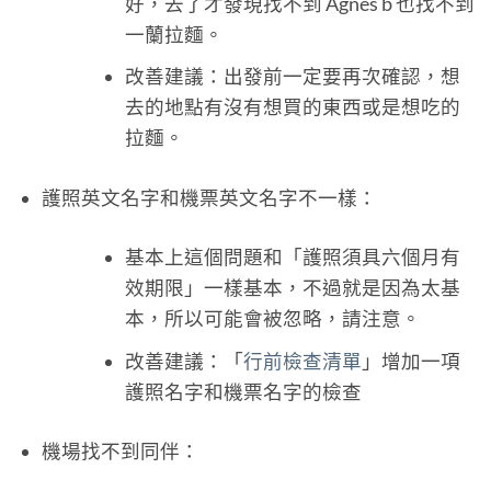
好，去了才發現找不到 Agnes b 也找不到
一蘭拉麵。
改善建議：出發前一定要再次確認，想
去的地點有沒有想買的東西或是想吃的
拉麵。
護照英文名字和機票英文名字不一樣：
基本上這個問題和「護照須具六個月有
效期限」一樣基本，不過就是因為太基
本，所以可能會被忽略，請注意。
改善建議：「
行前檢查清單
」增加一項
護照名字和機票名字的檢查
機場找不到同伴：