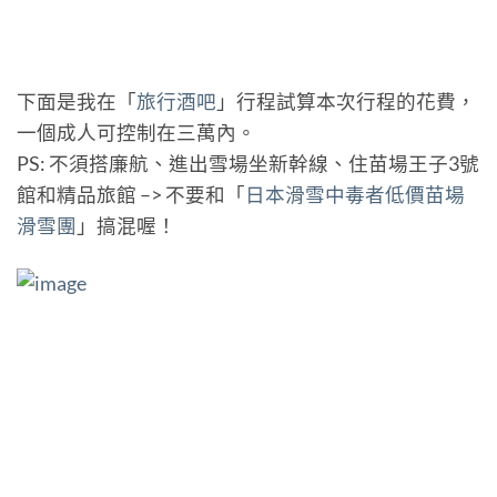
下面是我在「
旅行酒吧
」行程試算本次行程的花費，
一個成人可控制在三萬內。
PS: 不須搭廉航、進出雪場坐新幹線、住苗場王子3號
館和精品旅館 –> 不要和「
日本滑雪中毒者低價苗場
滑雪團
」搞混喔！