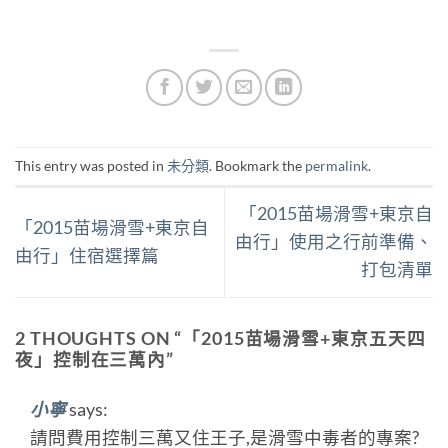
This entry was posted in
未分類
. Bookmark the
permalink
.
「2015苗場滑雪+東京自
「2015苗場滑雪+東京自
由行」使用之行前準備、
由行」住宿選擇篇
打包清單
2 THOUGHTS ON “
「2015苗場滑雪+東京五天四
夜」控制在三萬內
”
小寧
says:
請問費用控制三萬又住王子,是滑雪中毒者的專案?