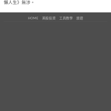
懶人生》無涉。
HOME
美股投資
工具教學
旅遊