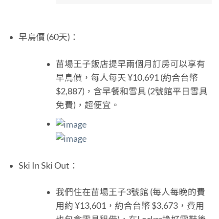
早鳥價 (60天)：
苗場王子飯店提早兩個月訂房可以享有
早鳥價，每人每天 ¥10,691 (約合台幣
$2,887)，含早餐和雪具 (2號館平日雪具
免費)，超便宜。
Ski In Ski Out：
我們住在苗場王子3號館 (每人每晚的費
用約 ¥13,601，約合台幣 $3,673，費用