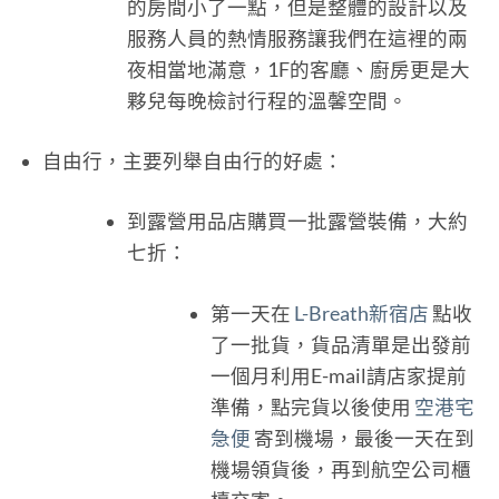
的房間小了一點，但是整體的設計以及
服務人員的熱情服務讓我們在這裡的兩
夜相當地滿意，1F的客廳、廚房更是大
夥兒每晚檢討行程的溫馨空間。
自由行，主要列舉自由行的好處：
到露營用品店購買一批露營裝備，大約
七折：
第一天在
L-Breath新宿店
點收
了一批貨，貨品清單是出發前
一個月利用E-mail請店家提前
準備，點完貨以後使用
空港宅
急便
寄到機場，最後一天在到
機場領貨後，再到航空公司櫃