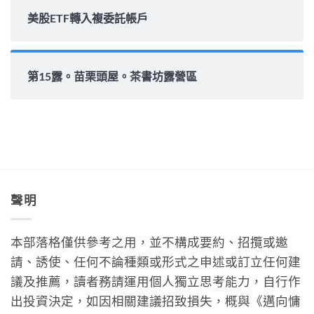
美股ETF轉入複委託帳戶
第15露。苗栗頭屋。茶書坊露營區
聲明
本部落格僅供參考之用，並不構成要約、招攬或邀
請、誘使、任何不論種類或形式之申述或訂立任何建
議及推薦，讀者務請運用個人獨立思考能力，自行作
出投資決定，如因相關建議招致損失，概與《邁向慵