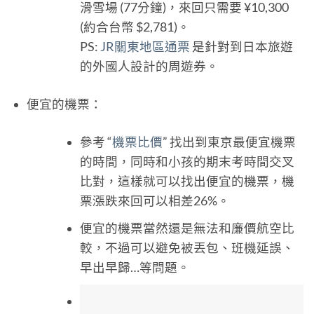
滑雪場 (77分鐘)，來回只需要 ¥10,300
(約合台幣 $2,781)。
PS:
JR關東地區通票
是針對到日本旅遊
的外國人設計的周遊券。
便宜的機票：
參考 “
機票比價
” 找出到東京最便宜機票
的時間，同時和小孩的期末考時間交叉
比對，這樣就可以找出便宜的機票，機
票漲跌來回可以相差26%。
便宜的機票當然還是無法和廉價航空比
較，不過可以避免被丟包、班機延誤、
早出早歸…等問題。