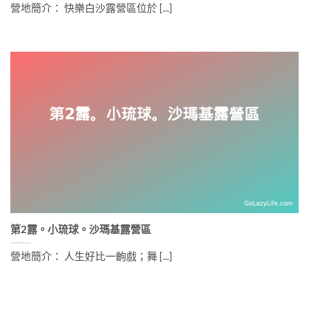
營地簡介： 快樂白沙露營區位於 [...]
第2露。小琉球。沙瑪基露營區
營地簡介： 人生好比一齣戲；舞 [...]