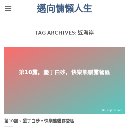
Skip
邁向慵懶人生
to
content
TAG ARCHIVES:
近海岸
第10露。墾丁白砂。快樂熊貓露營區